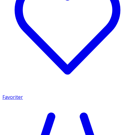
Favoriter