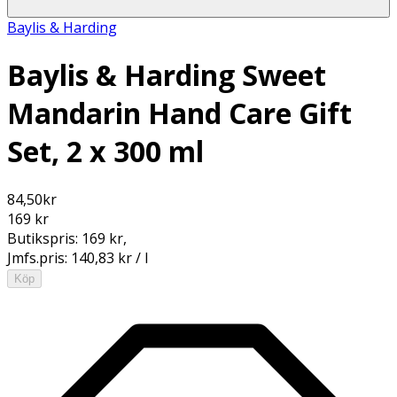
Baylis & Harding
Baylis & Harding Sweet
Mandarin Hand Care Gift
Set, 2 x 300 ml
84,50
kr
169 kr
Butikspris:
169 kr
,
Jmfs.pris:
140,83 kr / l
Köp