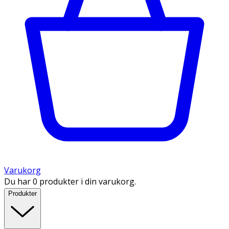
Varukorg
Du har 0 produkter i din varukorg.
Produkter