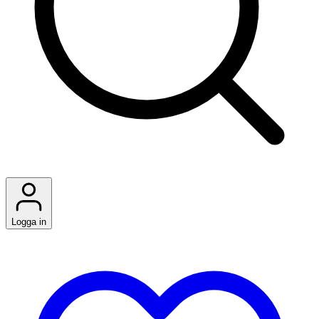
Logga in