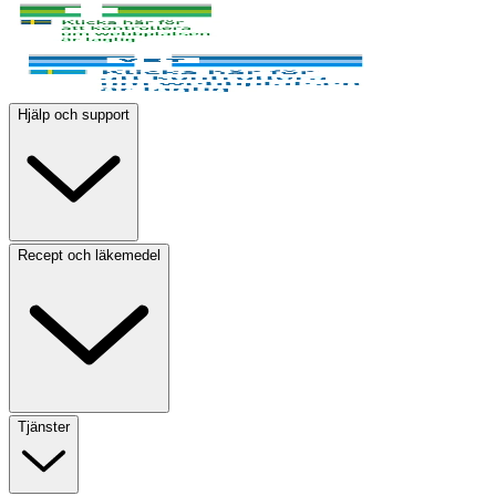
Hjälp och support
Recept och läkemedel
Tjänster