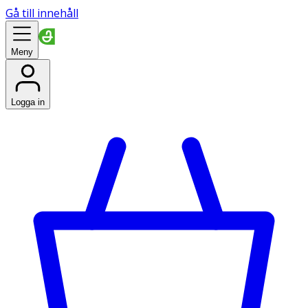
Gå till innehåll
Meny
Logga in