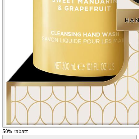
50%
rabatt