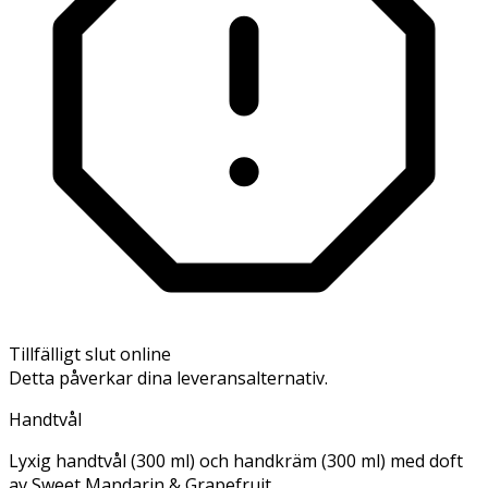
Tillfälligt slut online
Detta påverkar dina leveransalternativ.
Handtvål
Lyxig handtvål (300 ml) och handkräm (300 ml) med doft
av Sweet Mandarin & Grapefruit