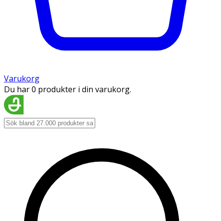
Varukorg
Du har 0 produkter i din varukorg.