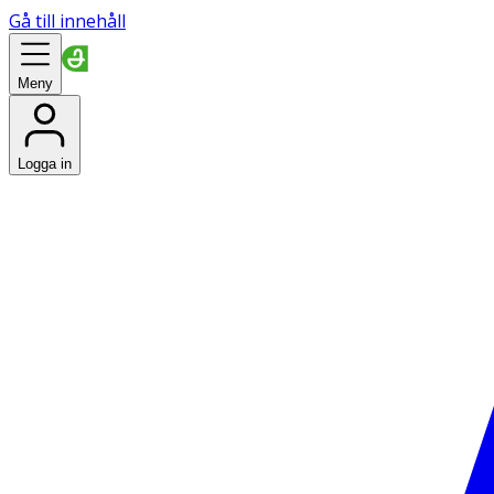
Gå till innehåll
Meny
Logga in