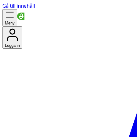
Gå till innehåll
Meny
Logga in