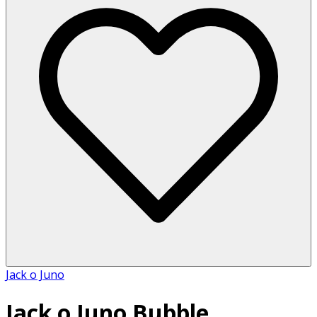
Jack o Juno
Jack o Juno Bubble