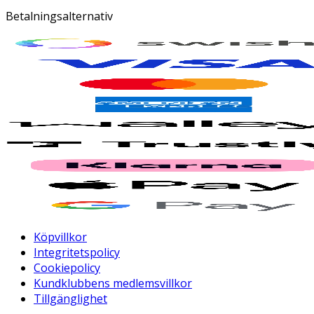
Betalningsalternativ
Köpvillkor
Integritetspolicy
Cookiepolicy
Kundklubbens medlemsvillkor
Tillgänglighet