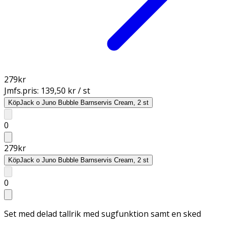
279
kr
Jmfs.pris:
139,50 kr / st
Köp
Jack o Juno Bubble Barnservis Cream, 2 st
0
279
kr
Köp
Jack o Juno Bubble Barnservis Cream, 2 st
0
Set med delad tallrik med sugfunktion samt en sked