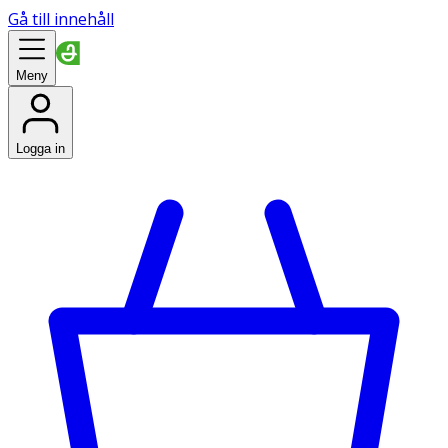
Gå till innehåll
Meny
Logga in