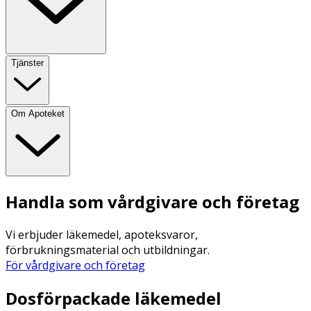
Tjänster
Om Apoteket
Handla som vårdgivare och företag
Vi erbjuder läkemedel, apoteksvaror,
förbrukningsmaterial och utbildningar.
För vårdgivare och företag
Dosförpackade läkemedel