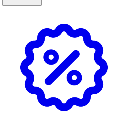
Material
Livsmedelsgodkänd silikon