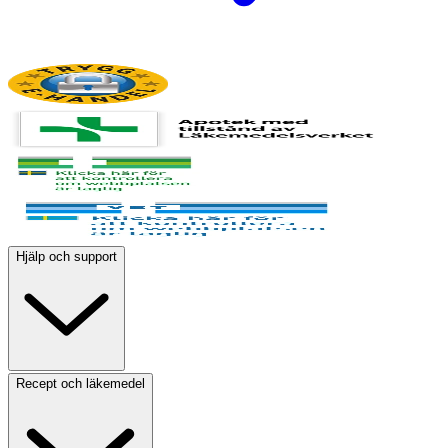
Hjälp och support
Recept och läkemedel