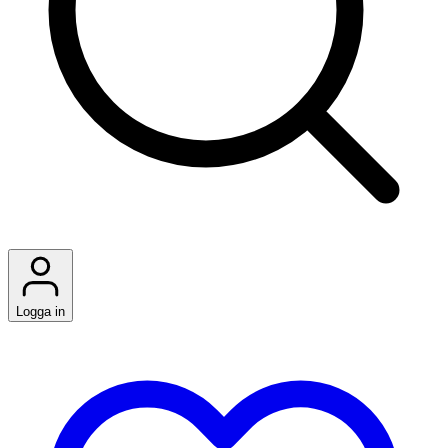
Logga in