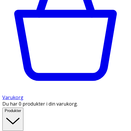
Varukorg
Du har 0 produkter i din varukorg.
Produkter