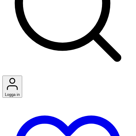
Logga in