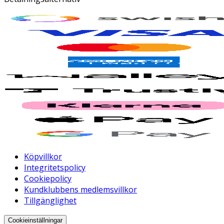
Köpvillkor
Integritetspolicy
Cookiepolicy
Kundklubbens medlemsvillkor
Tillgänglighet
Cookieinställningar