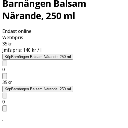
Barnängen Balsam
Närande, 250 ml
Endast online
Webbpris
35
kr
Jmfs.pris:
140 kr / l
Köp
Barnängen Balsam Närande, 250 ml
0
35
kr
Köp
Barnängen Balsam Närande, 250 ml
0
.