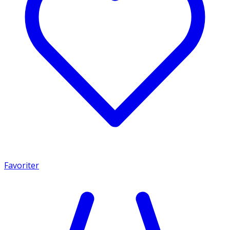
Favoriter