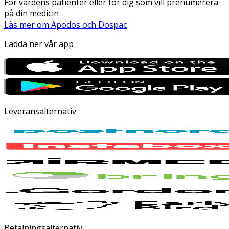
För vårdens patienter eller för dig som vill prenumerera
på din medicin
Läs mer om Apodos och Dospac
Ladda ner vår app
Leveransalternativ
Betalningsalternativ