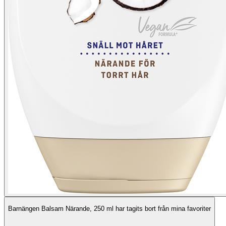
Barnängen Balsam Närande, 250 ml har tagits bort från mina favoriter