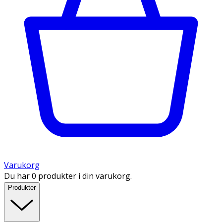
Varukorg
Du har 0 produkter i din varukorg.
Produkter