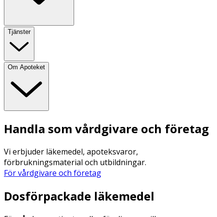
Tjänster
Om Apoteket
Handla som vårdgivare och företag
Vi erbjuder läkemedel, apoteksvaror,
förbrukningsmaterial och utbildningar.
För vårdgivare och företag
Dosförpackade läkemedel