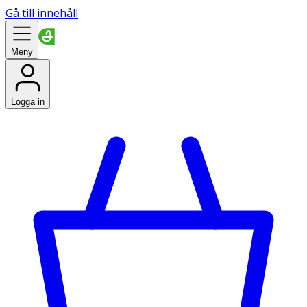
Gå till innehåll
Meny
Logga in