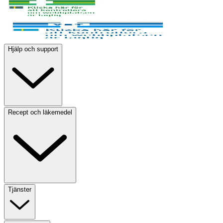
Hjälp och support
Recept och läkemedel
Tjänster