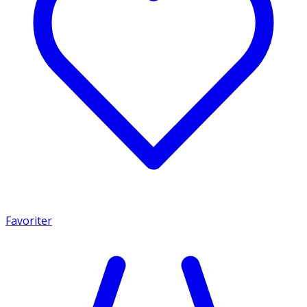
Favoriter