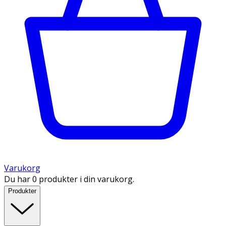
Varukorg
Du har 0 produkter i din varukorg.
Produkter