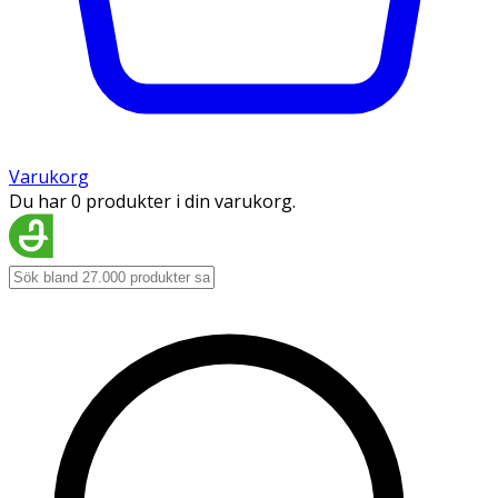
Varukorg
Du har 0 produkter i din varukorg.