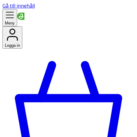
Gå till innehåll
Meny
Logga in