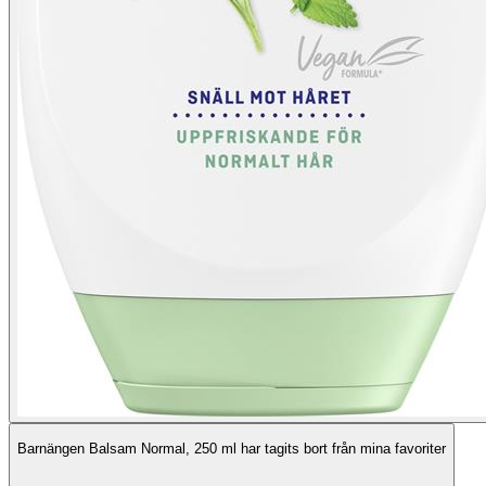
Barnängen Balsam Normal, 250 ml har tagits bort från mina favoriter