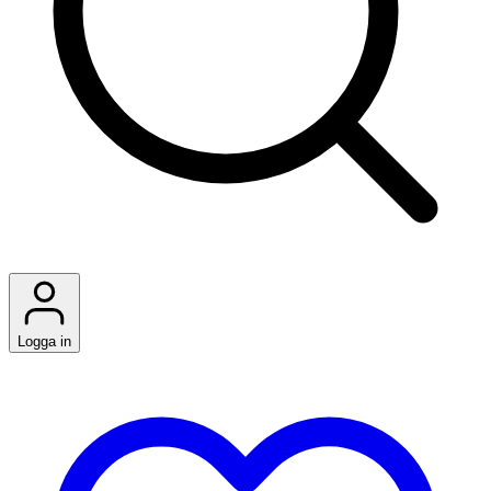
Logga in