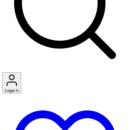
Logga in