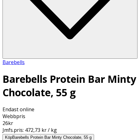
Barebells
Barebells Protein Bar Minty
Chocolate, 55 g
Endast online
Webbpris
26
kr
Jmfs.pris:
472,73 kr / kg
Köp
Barebells Protein Bar Minty Chocolate, 55 g