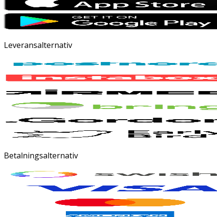
Leveransalternativ
Betalningsalternativ