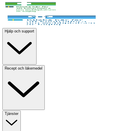
Hjälp och support
Recept och läkemedel
Tjänster