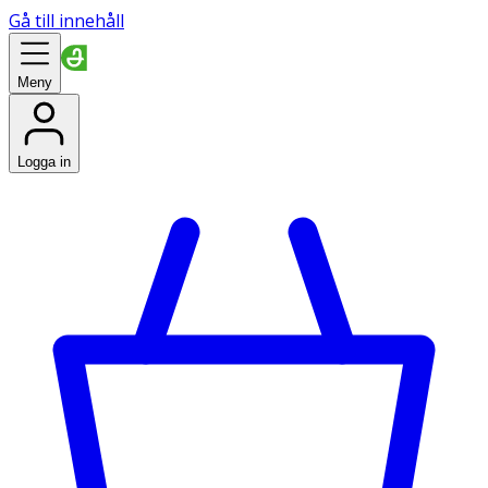
Gå till innehåll
Meny
Logga in