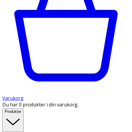
Varukorg
Du har 0 produkter i din varukorg.
Produkter