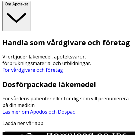
Om Apoteket
Handla som vårdgivare och företag
Vi erbjuder läkemedel, apoteksvaror,
förbrukningsmaterial och utbildningar.
För vårdgivare och företag
Dosförpackade läkemedel
För vårdens patienter eller för dig som vill prenumerera
på din medicin
Läs mer om Apodos och Dospac
Ladda ner vår app