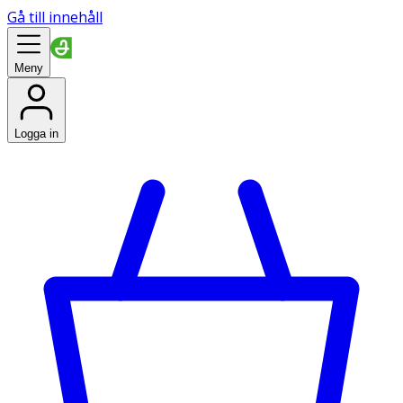
Gå till innehåll
Meny
Logga in