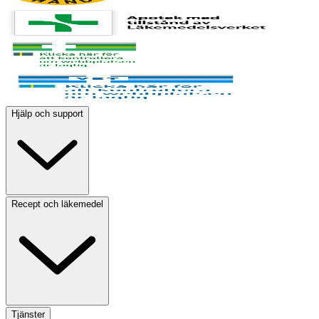
Hjälp och support
Recept och läkemedel
Tjänster