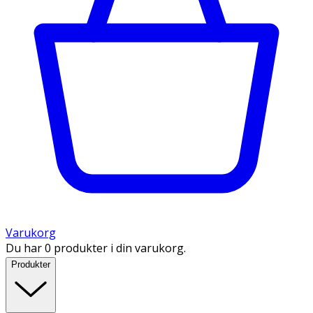
Varukorg
Du har 0 produkter i din varukorg.
Produkter