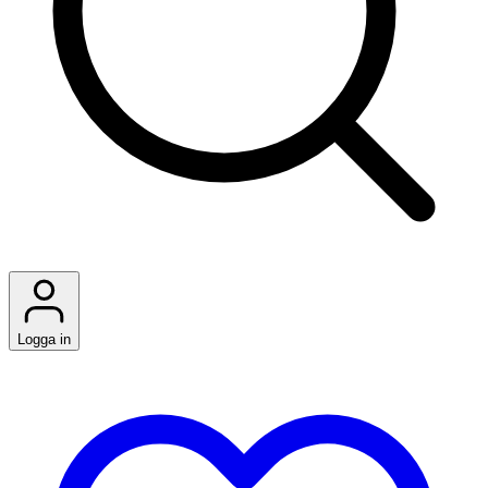
Logga in