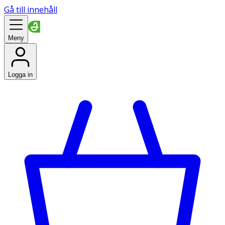
Gå till innehåll
Meny
Logga in