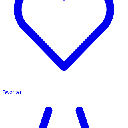
Favoriter