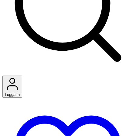
Logga in