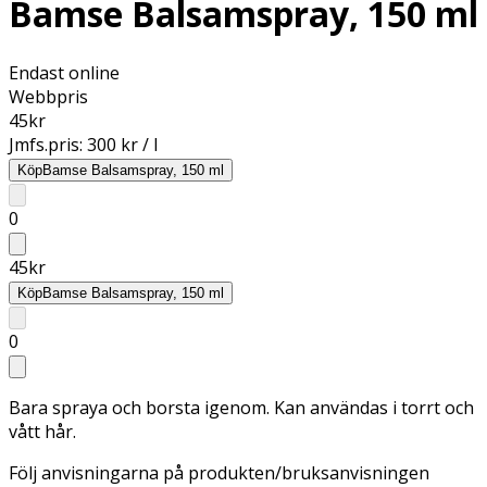
Bamse Balsamspray, 150 ml
Endast online
Webbpris
45
kr
Jmfs.pris:
300 kr / l
Köp
Bamse Balsamspray, 150 ml
0
45
kr
Köp
Bamse Balsamspray, 150 ml
0
Bara spraya och borsta igenom. Kan användas i torrt och
vått hår.
Följ anvisningarna på produkten/bruksanvisningen