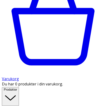
Varukorg
Du har 0 produkter i din varukorg.
Produkter