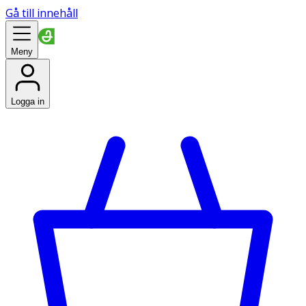
Gå till innehåll
Meny
Logga in