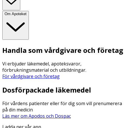
Om Apoteket
Handla som vårdgivare och företag
Vi erbjuder läkemedel, apoteksvaror,
förbrukningsmaterial och utbildningar.
För vårdgivare och företag
Dosförpackade läkemedel
För vårdens patienter eller för dig som vill prenumerera
på din medicin
Läs mer om Apodos och Dospac
Ladda ner vår app