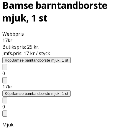
Bamse barntandborste
mjuk, 1 st
Webbpris
17
kr
Butikspris:
25 kr
,
Jmfs.pris:
17 kr / styck
Köp
Bamse barntandborste mjuk, 1 st
0
17
kr
Köp
Bamse barntandborste mjuk, 1 st
0
Mjuk