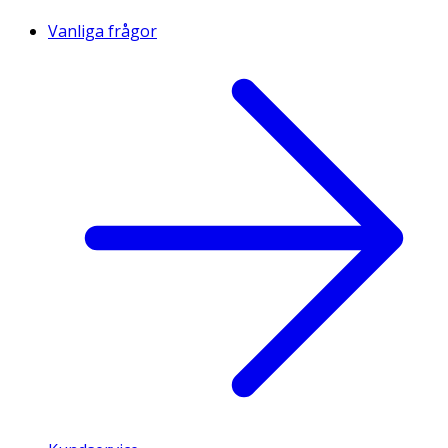
Vanliga frågor