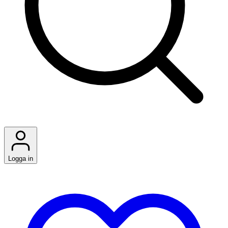
Logga in