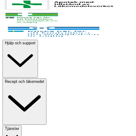
Hjälp och support
Recept och läkemedel
Tjänster