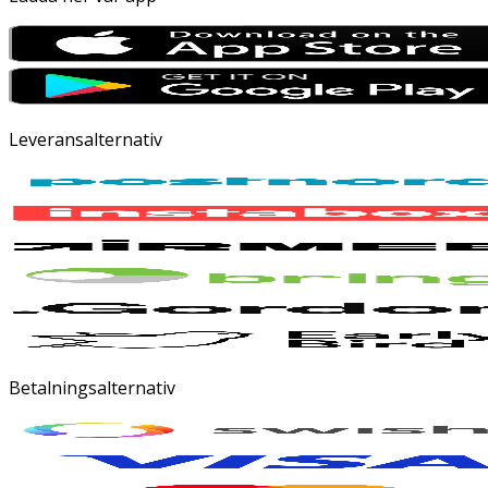
Leveransalternativ
Betalningsalternativ