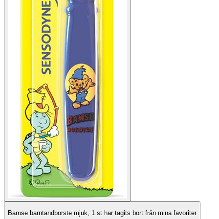
Bamse barntandborste mjuk, 1 st har tagits bort från mina favoriter