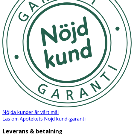
Nöjda kunder är vårt mål
Läs om Apotekets Nöjd kund-garanti
Leverans & betalning