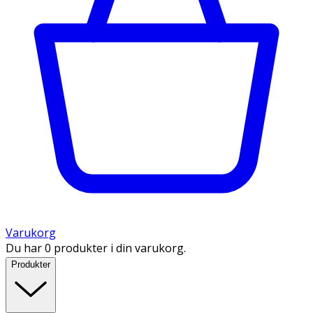
Varukorg
Du har 0 produkter i din varukorg.
Produkter