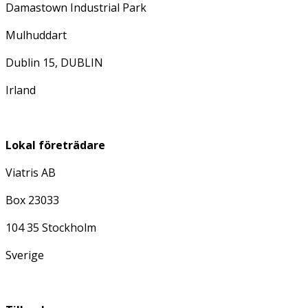
Damastown Industrial Park
Mulhuddart
Dublin 15, DUBLIN
Irland
Lokal företrädare
Viatris AB
Box 23033
104 35 Stockholm
Sverige