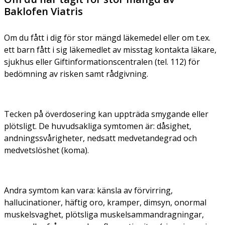
Baklofen Viatris
Om du fått i dig för stor mängd läkemedel eller om t.ex.
ett barn fått i sig läkemedlet av misstag kontakta läkare,
sjukhus eller Giftinformationscentralen (tel. 112) för
bedömning av risken samt rådgivning.
Tecken på överdosering kan uppträda smygande eller
plötsligt. De huvudsakliga symtomen är: dåsighet,
andningssvårigheter, nedsatt medvetandegrad och
medvetslöshet (koma).
Andra symtom kan vara: känsla av förvirring,
hallucinationer, häftig oro, kramper, dimsyn, onormal
muskelsvaghet, plötsliga muskelsammandragningar,