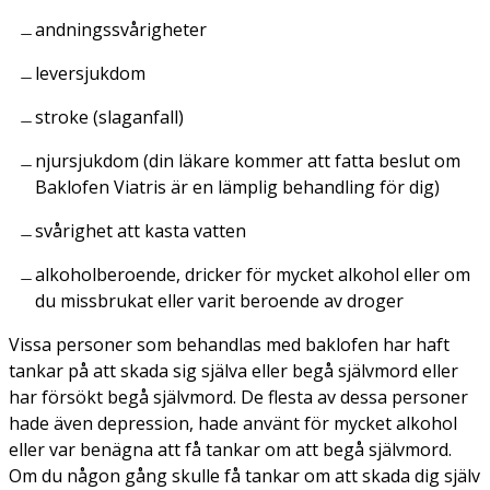
andningssvårigheter
leversjukdom
stroke (slaganfall)
njursjukdom (din läkare kommer att fatta beslut om
Baklofen Viatris är en lämplig behandling för dig)
svårighet att kasta vatten
alkoholberoende, dricker för mycket alkohol eller om
du missbrukat eller varit beroende av droger
Vissa personer som behandlas med baklofen har haft
tankar på att skada sig själva eller begå självmord eller
har försökt begå självmord. De flesta av dessa personer
hade även depression, hade använt för mycket alkohol
eller var benägna att få tankar om att begå självmord.
Om du någon gång skulle få tankar om att skada dig själv