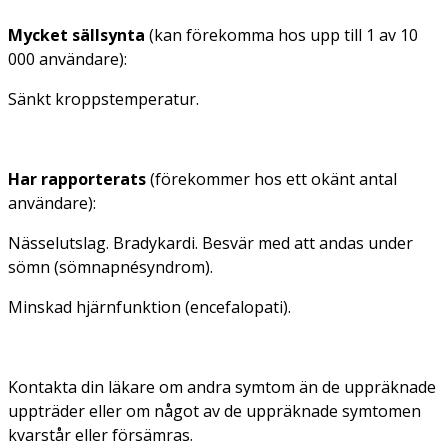
Mycket sällsynta
(kan förekomma hos upp till 1 av 10
000 användare):
Sänkt kroppstemperatur.
Har rapporterats
(förekommer hos ett okänt antal
användare):
Nässelutslag. Bradykardi. Besvär med att andas under
sömn (sömnapnésyndrom).
Minskad hjärnfunktion (encefalopati).
Kontakta din läkare om andra symtom än de uppräknade
uppträder eller om något av de uppräknade symtomen
kvarstår eller försämras.