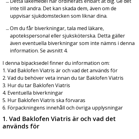
Detta läkemedel har ordinerats enbart åt dig. Ge det
inte till andra. Det kan skada dem, även om de
uppvisar sjukdomstecken som liknar dina.
Om du får biverkningar, tala med läkare,
apotekspersonal eller sjuksköterska. Detta gäller
även eventuella biverkningar som inte nämns i denna
information. Se avsnitt 4.
I denna bipacksedel finner du information om:
1. Vad Baklofen Viatris är och vad det används för
2. Vad du behöver veta innan du tar Baklofen Viatris
3. Hur du tar Baklofen Viatris
4. Eventuella biverkningar
5. Hur Baklofen Viatris ska förvaras
6. Förpackningens innehåll och övriga upplysningar
1. Vad Baklofen Viatris är och vad det
används för