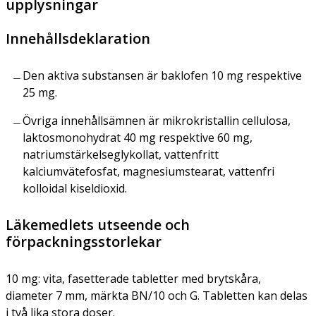
upplysningar
Innehållsdeklaration
Den aktiva substansen är baklofen 10 mg respektive
25 mg.
Övriga innehållsämnen är mikrokristallin cellulosa,
laktosmonohydrat 40 mg respektive 60 mg,
natriumstärkelseglykollat, vattenfritt
kalciumvätefosfat, magnesiumstearat, vattenfri
kolloidal kiseldioxid.
Läkemedlets utseende och
förpackningsstorlekar
10 mg: vita, fasetterade tabletter med brytskåra,
diameter 7 mm, märkta BN/10 och G. Tabletten kan delas
i två lika stora doser.