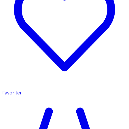
Favoriter