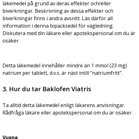
läkemedel på grund av deras effekter och/eller
biverkningar. Beskrivning av dessa effekter och
biverkningar finns i andra avsnitt. Läs därför all
information i denna bipacksedel för vägledning.
Diskutera med din läkare eller apotekspersonal om du är
osäker.
Detta läkemedel innehåller mindre än 1 mmol (23 mg)
natrium per tablett, d.v.s. är näst intill “natriumfritt”.
3. Hur du tar Baklofen Viatris
Ta alltid detta läkemedel enligt läkarens anvisningar.
Rådfråga läkare eller apotekspersonal om du är osäker.
Vuxna