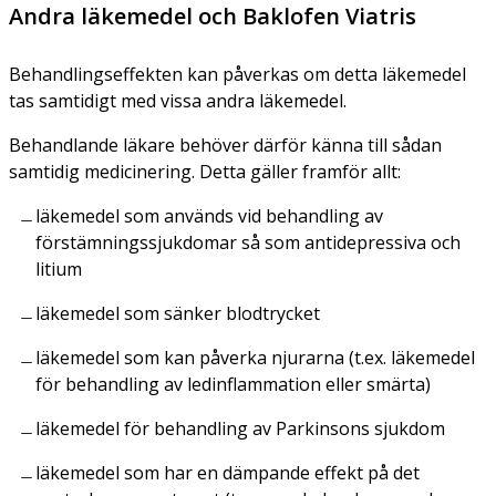
Andra läkemedel och Baklofen Viatris
Behandlingseffekten kan påverkas om detta läkemedel
tas samtidigt med vissa andra läkemedel.
Behandlande läkare behöver därför känna till sådan
samtidig medicinering. Detta gäller framför allt:
läkemedel som används vid behandling av
förstämningssjukdomar så som antidepressiva och
litium
läkemedel som sänker blodtrycket
läkemedel som kan påverka njurarna (t.ex. läkemedel
för behandling av ledinflammation eller smärta)
läkemedel för behandling av Parkinsons sjukdom
läkemedel som har en dämpande effekt på det