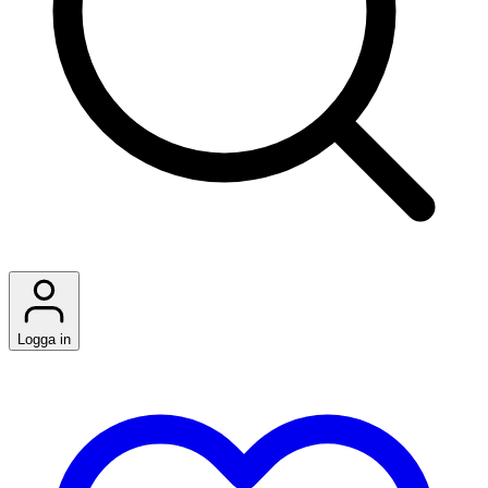
Logga in