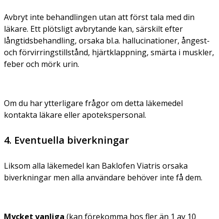
Avbryt inte behandlingen utan att först tala med din
läkare. Ett plötsligt avbrytande kan, särskilt efter
långtidsbehandling, orsaka bl.a. hallucinationer, ångest-
och förvirringstillstånd, hjärtklappning, smärta i muskler,
feber och mörk urin.
Om du har ytterligare frågor om detta läkemedel
kontakta läkare eller apotekspersonal.
4. Eventuella biverkningar
Liksom alla läkemedel kan Baklofen Viatris orsaka
biverkningar men alla användare behöver inte få dem.
Mycket vanliga
(kan förekomma hos fler än 1 av 10