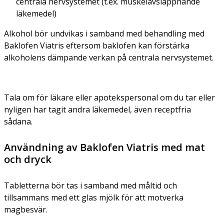
centrala nervsystemet (t.ex. muskelavslappnande
läkemedel)
Alkohol bör undvikas i samband med behandling med
Baklofen Viatris eftersom baklofen kan förstärka
alkoholens dämpande verkan på centrala nervsystemet.
Tala om för läkare eller apotekspersonal om du tar eller
nyligen har tagit andra läkemedel, även receptfria
sådana.
Användning av Baklofen Viatris med mat
och dryck
Tabletterna bör tas i samband med måltid och
tillsammans med ett glas mjölk för att motverka
magbesvär.