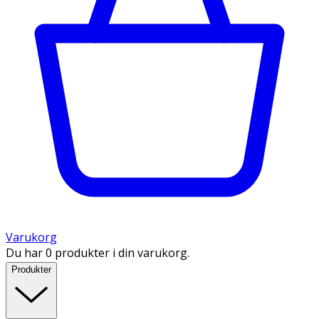
Varukorg
Du har 0 produkter i din varukorg.
Produkter