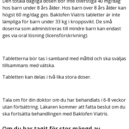
Den totala dagliga dosen bör inte överstiga 40 mg/dag
hos barn under 8 års ålder. Hos barn över 8 års ålder kan
högst 60 mg/dag ges. Baklofen Viatris tabletter är inte
lämpliga för barn under 33 kg i kroppsvikt. De små
doserna som administreras till mindre barn kan endast
ges via oral lösning (licensförskrivning).
Tabletterna bör tas i samband med måltid och ska sväljas
tillsammans med vätska.
Tabletten kan delas i två lika stora doser.
Tala om för din doktor om du har behandlats i 6-8 veckor
utan förbättring. Läkaren kommer att fatta beslut om du
ska fortsätta behandlingen med Baklofen Viatris.
Om du har tagit för stor mängd av