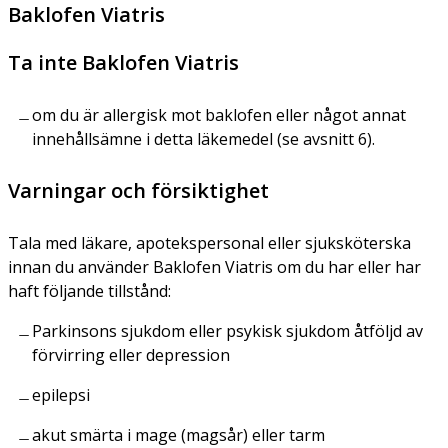
Baklofen Viatris
Ta inte Baklofen Viatris
om du är allergisk mot baklofen eller något annat
innehållsämne i detta läkemedel (se avsnitt 6).
Varningar och försiktighet
Tala med läkare, apotekspersonal eller sjuksköterska
innan du använder Baklofen Viatris om du har eller har
haft följande tillstånd:
Parkinsons sjukdom eller psykisk sjukdom åtföljd av
förvirring eller depression
epilepsi
akut smärta i mage (magsår) eller tarm