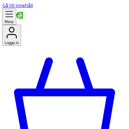
Gå till innehåll
Meny
Logga in