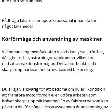
inte barn som ammas.
Rådfråga läkare eller apotekspersonal innan du tar
något läkemedel.
Körförmåga och användning av maskiner
Vid behandling med Baklofen Viatris kan yrsel, trötthet,
dåsighet och synstörningar uppkomma, vilket kan
nedsätta reaktionsförmågan. Detta bör beaktas då
skärpt uppmärksamhet krävs, t.ex. vid bilkörning.
Du är själv ansvarig för att bedöma om du är i kondition
att framföra motorfordon eller utföra arbeten som
kräver skärpt uppmärksamhet. En av faktorerna som kan
påverka din förmåga i dessa avseenden är användning av