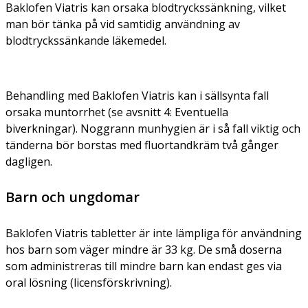
Baklofen Viatris kan orsaka blodtryckssänkning, vilket
man bör tänka på vid samtidig användning av
blodtryckssänkande läkemedel.
Behandling med Baklofen Viatris kan i sällsynta fall
orsaka muntorrhet (se avsnitt 4: Eventuella
biverkningar). Noggrann munhygien är i så fall viktig och
tänderna bör borstas med fluortandkräm två gånger
dagligen.
Barn och ungdomar
Baklofen Viatris tabletter är inte lämpliga för användning
hos barn som väger mindre är 33 kg. De små doserna
som administreras till mindre barn kan endast ges via
oral lösning (licensförskrivning).