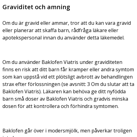
Graviditet och amning
Om du är gravid eller ammar, tror att du kan vara gravid
eller planerar att skaffa barn, rådfråga läkare eller
apotekspersonal innan du använder detta läkemedel.
Om du använder Baklofen Viatris under graviditeten
finns en risk att ditt barn får kramper eller andra symtom
som kan uppstå vid ett plötsligt avbrott av behandlingen
strax efter förlossningen (se avsnitt: 3 Om du slutar att ta
Baklofen Viatris). Läkaren kan behöva ge ditt nyfödda
barn små doser av Baklofen Viatris och gradvis minska
dosen för att kontrollera och förhindra symtomen.
Baklofen går över i modersmjölk, men påverkar troligen