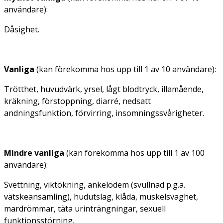
användare):
Dåsighet.
Vanliga
(kan
förekomma hos upp till 1 av 10 användare
):
Trötthet, huvudvärk, yrsel, lågt blodtryck, illamående,
kräkning, förstoppning, diarré, nedsatt
andningsfunktion, förvirring, insomningssvårigheter.
Mindre vanliga
(kan förekomma hos upp till 1 av 100
användare):
Svettning, viktökning, ankelödem (svullnad p.g.a.
vätskeansamling), hudutslag, klåda, muskelsvaghet,
mardrömmar, täta urinträngningar, sexuell
funktionsstörning.