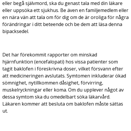
eller begå självmord, ska du genast tala med din läkare
eller uppsöka ett sjukhus. Be även en familjemedlem eller
en nära vän att tala om för dig om de är oroliga för några
förändringar i ditt beteende och be dem att läsa denna
bipacksedel.
Det har förekommit rapporter om minskad
hjärnfunktion (encefalopati) hos vissa patienter som
tagit baklofen i föreskrivna doser, vilket försvann efter
att medicineringen avslutats. Symtomen inkluderar ökad
sömnighet, nytillkommen dåsighet, förvirring,
muskelryckningar eller koma. Om du upplever något av
dessa symtom ska du omedelbart söka läkarvård.
Läkaren kommer att besluta om baklofen måste sättas
ut.