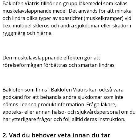
Baklofen Viatris tillhör en grupp läkemedel som kallas
muskelavslappnande medel. Det används för att minska
och lindra olika typer av spasticitet (muskelkramper) vid
t.ex. multipel skleros och andra sjukdomar eller skador i
ryggmärg och hjärna.
Den muskelavslappnande effekten gör att
rörelseförmågan förbättras och smärtan lindras.
Baklofen som finns i Baklofen Viatris kan också vara
godkänd för att behandla andra sjukdomar som inte
nämns i denna produktinformation. Fråga läkare,
apoteks- eller annan hälso- och sjukvårdspersonal om du
har ytterligare frågor och följ alltid deras instruktion.
2. Vad du behöver veta innan du tar