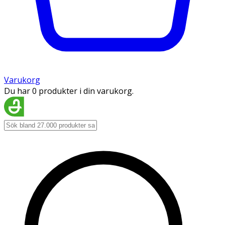
Varukorg
Du har 0 produkter i din varukorg.