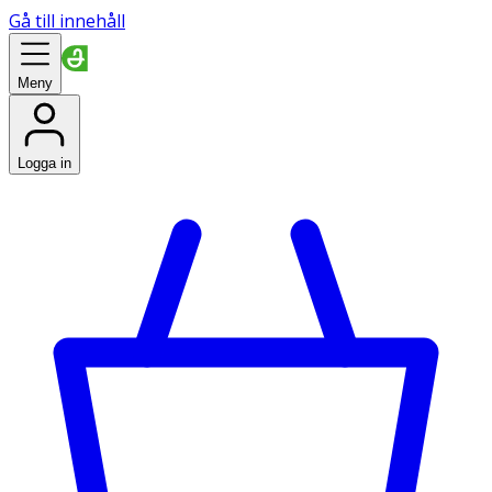
Gå till innehåll
Meny
Logga in