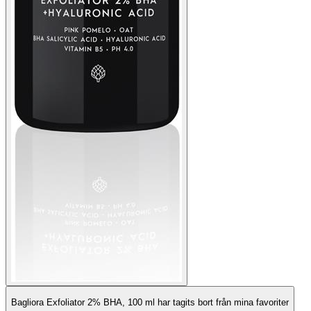
Bagliora Exfoliator 2% BHA, 100 ml har tagits bort från mina favoriter