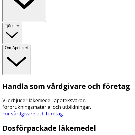
Tjänster
Om Apoteket
Handla som vårdgivare och företag
Vi erbjuder läkemedel, apoteksvaror,
förbrukningsmaterial och utbildningar.
För vårdgivare och företag
Dosförpackade läkemedel