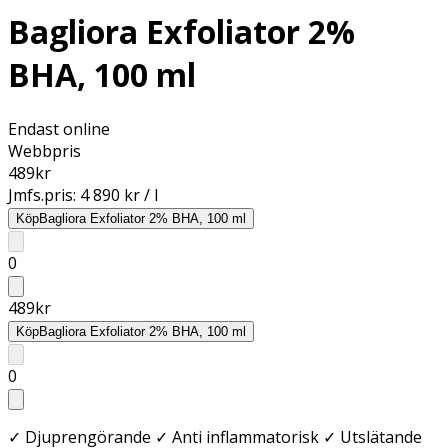
Bagliora Exfoliator 2%
BHA, 100 ml
Endast online
Webbpris
489
kr
Jmfs.pris:
4 890 kr / l
Köp
Bagliora Exfoliator 2% BHA, 100 ml
0
489
kr
Köp
Bagliora Exfoliator 2% BHA, 100 ml
0
✓ Djuprengörande ✓ Anti inflammatorisk ✓ Utslätande