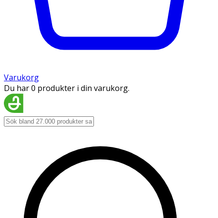
Varukorg
Du har 0 produkter i din varukorg.