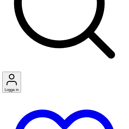
Logga in