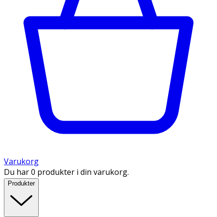
Varukorg
Du har 0 produkter i din varukorg.
Produkter