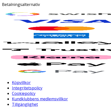
Betalningsalternativ
Köpvillkor
Integritetspolicy
Cookiepolicy
Kundklubbens medlemsvillkor
Tillgänglighet