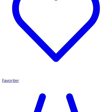
Favoriter