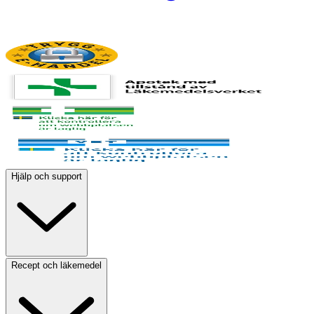
Hjälp och support
Recept och läkemedel