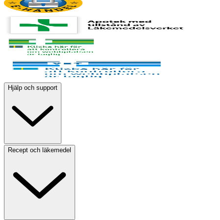
Hjälp och support
Recept och läkemedel