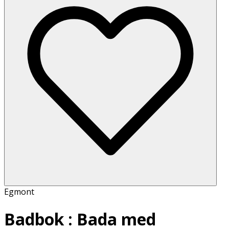
Egmont
Badbok : Bada med