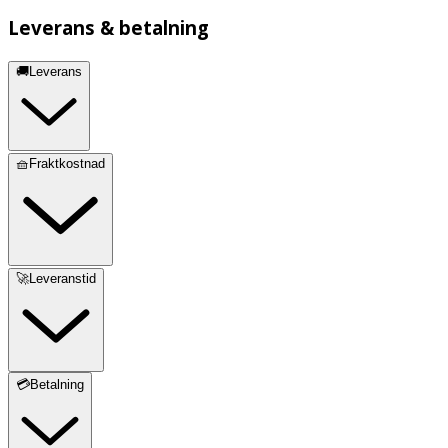
Leverans & betalning
🚚Leverans
🧺Fraktkostnad
🚀Leveranstid
💳Betalning