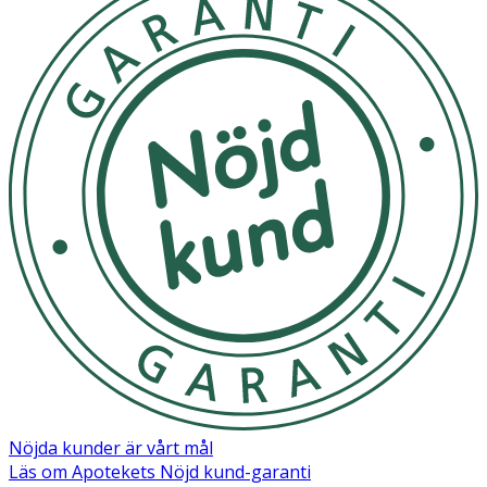
Nöjda kunder är vårt mål
Läs om Apotekets Nöjd kund-garanti