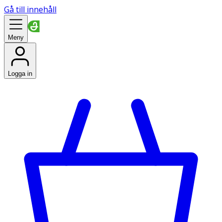
Gå till innehåll
Meny
Logga in