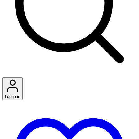
Logga in