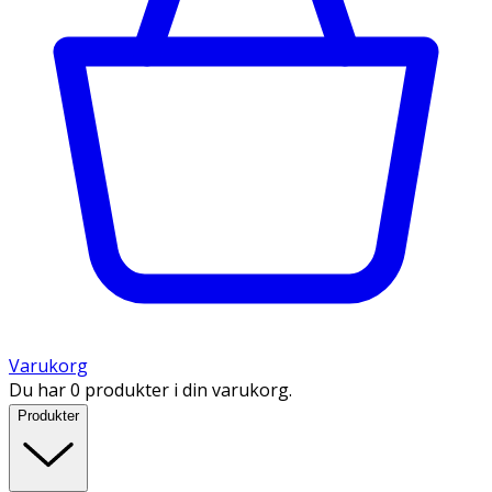
Varukorg
Du har 0 produkter i din varukorg.
Produkter