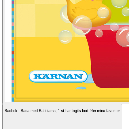
Badbok : Bada med Babblarna, 1 st har tagits bort från mina favoriter