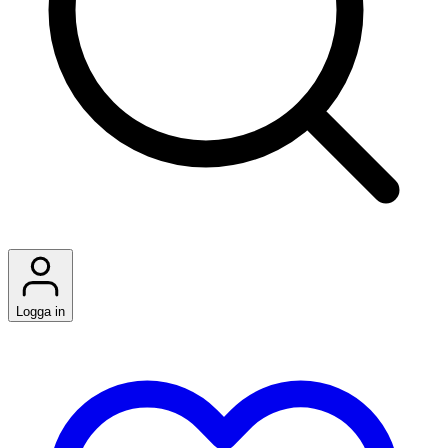
Logga in