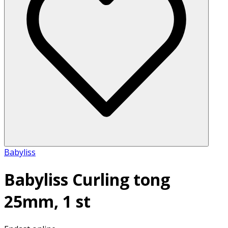
Babyliss
Babyliss Curling tong
25mm, 1 st