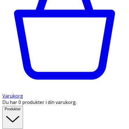
Varukorg
Du har 0 produkter i din varukorg.
Produkter