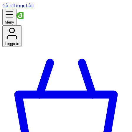
Gå till innehåll
Meny
Logga in