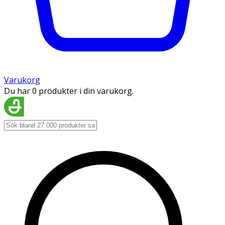
Varukorg
Du har 0 produkter i din varukorg.