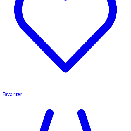
Favoriter