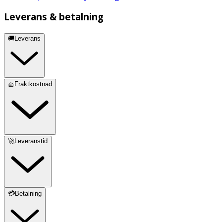
Leverans & betalning
🚚Leverans
🧺Fraktkostnad
🚀Leveranstid
💳Betalning