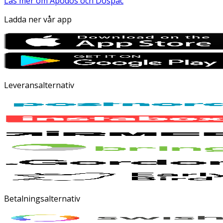
Läs mer om Apodos och Dospac
Ladda ner vår app
Leveransalternativ
Betalningsalternativ