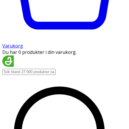
Varukorg
Du har 0 produkter i din varukorg.