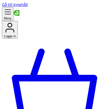
Gå till innehåll
Meny
Logga in