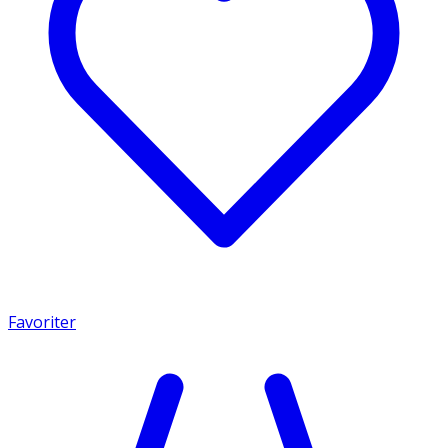
Favoriter