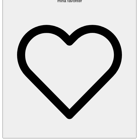
mina favoriter