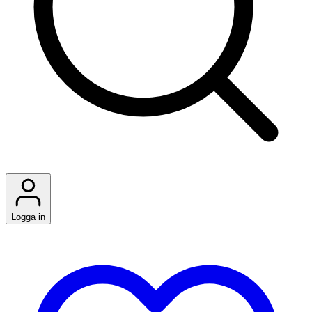
Logga in