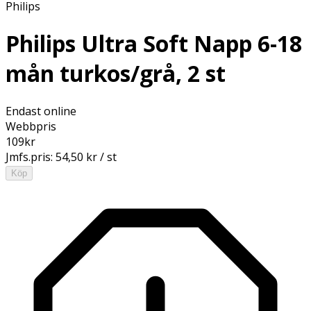
Philips
Philips Ultra Soft Napp 6-18
mån turkos/grå, 2 st
Endast online
Webbpris
109
kr
Jmfs.pris:
54,50 kr / st
Köp