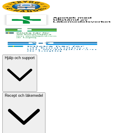
Hjälp och support
Recept och läkemedel