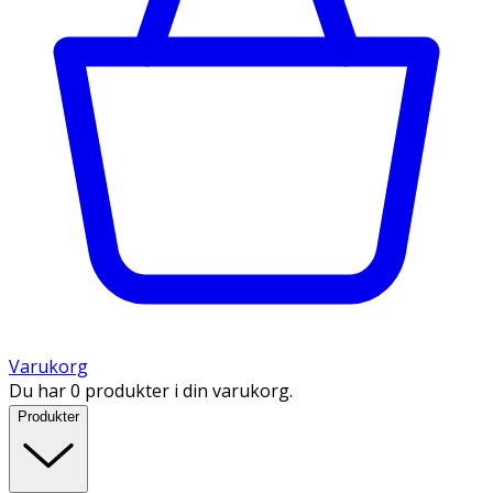
Varukorg
Du har 0 produkter i din varukorg.
Produkter