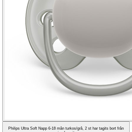
Philips Ultra Soft Napp 6-18 mån turkos/grå, 2 st har tagits bort från