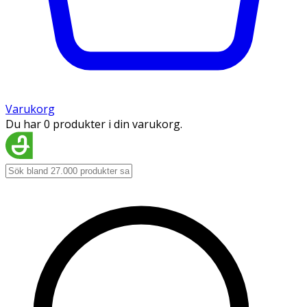
Varukorg
Du har 0 produkter i din varukorg.