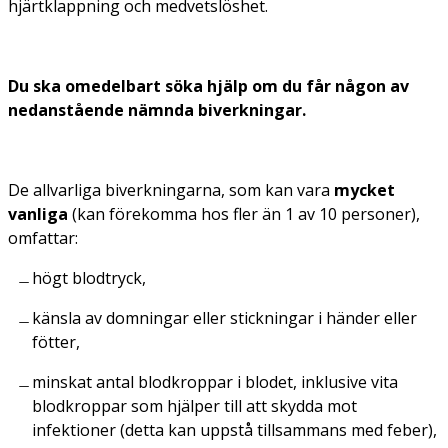
hjärtklappning och medvetslöshet.
Du ska omedelbart söka hjälp om du får någon av
nedanstående nämnda biverkningar.
De allvarliga biverkningarna, som kan vara
mycket
vanliga
(kan förekomma hos fler än 1 av 10 personer),
omfattar:
högt blodtryck,
känsla av domningar eller stickningar i händer eller
fötter,
minskat antal blodkroppar i blodet, inklusive vita
blodkroppar som hjälper till att skydda mot
infektioner (detta kan uppstå tillsammans med feber),