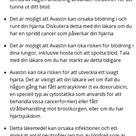
tunna ut ditt blod.
Det är möjligt att Avastin kan orsaka blödning i och
runt din hjärna. Diskutera detta med din läkare om du
har en spridd cancer som påverkar din hjärna.
Det är möjligt att Avastin kan öka risken för blödning i
dina lungor, inklusive hosta och att spotta blod. Tala
med din läkare om du har märkt av detta tidigare.
Avastin kan öka risken för att utveckla ett svagt
hjärta. Det är viktigt att din läkare vet om ifall du
någon gång har fått antracykliner (t ex doxorubicin,
en speciell typ av cytostatika som används för att
behandla vissa cancerformer) eller fått
strålbehandling mot bröstkorgen, eller om du har
hjärtsjukdom.
Detta läkemedel kan orsaka infektioner och ett
minskat antal neutrofiler (en typ av blodcell som är