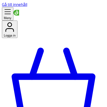
Gå till innehåll
Meny
Logga in