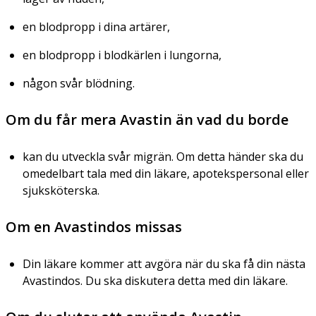
en blodpropp i dina artärer,
en blodpropp i blodkärlen i lungorna,
någon svår blödning.
Om du får mera Avastin än vad du borde
kan du utveckla svår migrän. Om detta händer ska du
omedelbart tala med din läkare, apotekspersonal eller
sjuksköterska.
Om en Avastindos missas
Din läkare kommer att avgöra när du ska få din nästa
Avastindos. Du ska diskutera detta med din läkare.