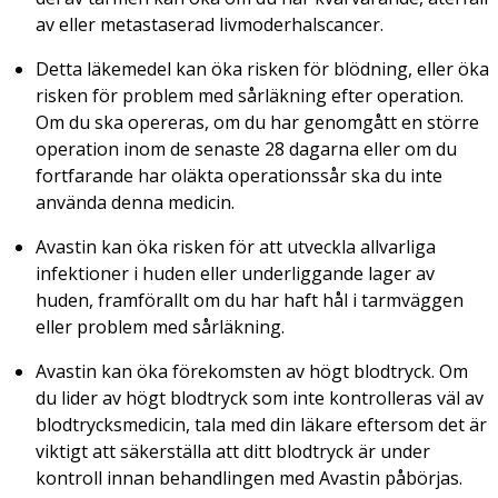
av eller metastaserad livmoderhalscancer.
Detta läkemedel kan öka risken för blödning, eller öka
risken för problem med sårläkning efter operation.
Om du ska opereras, om du har genomgått en större
operation inom de senaste 28 dagarna eller om du
fortfarande har oläkta operationssår ska du inte
använda denna medicin.
Avastin kan öka risken för att utveckla allvarliga
infektioner i huden eller underliggande lager av
huden, framförallt om du har haft hål i tarmväggen
eller problem med sårläkning.
Avastin kan öka förekomsten av högt blodtryck. Om
du lider av högt blodtryck som inte kontrolleras väl av
blodtrycksmedicin, tala med din läkare eftersom det är
viktigt att säkerställa att ditt blodtryck är under
kontroll innan behandlingen med Avastin påbörjas.