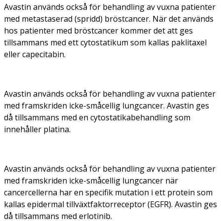
Avastin används också för behandling av vuxna patienter
med metastaserad (spridd) bröstcancer. När det används
hos patienter med bröstcancer kommer det att ges
tillsammans med ett cytostatikum som kallas paklitaxel
eller capecitabin.
Avastin används också för behandling av vuxna patienter
med framskriden icke-småcellig lungcancer. Avastin ges
då tillsammans med en cytostatikabehandling som
innehåller platina.
Avastin används också för behandling av vuxna patienter
med framskriden icke-småcellig lungcancer när
cancercellerna har en specifik mutation i ett protein som
kallas epidermal tillväxtfaktorreceptor (EGFR). Avastin ges
då tillsammans med erlotinib.