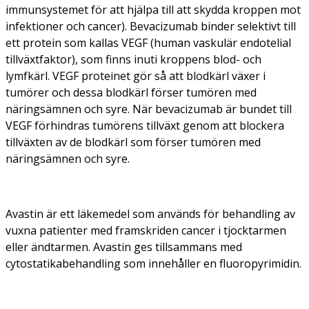
immunsystemet för att hjälpa till att skydda kroppen mot
infektioner och cancer). Bevacizumab binder selektivt till
ett protein som kallas VEGF (human vaskulär endotelial
tillväxtfaktor), som finns inuti kroppens blod- och
lymfkärl. VEGF proteinet gör så att blodkärl växer i
tumörer och dessa blodkärl förser tumören med
näringsämnen och syre. När bevacizumab är bundet till
VEGF förhindras tumörens tillväxt genom att blockera
tillväxten av de blodkärl som förser tumören med
näringsämnen och syre.
Avastin är ett läkemedel som används för behandling av
vuxna patienter med framskriden cancer i tjocktarmen
eller ändtarmen. Avastin ges tillsammans med
cytostatikabehandling som innehåller en fluoropyrimidin.