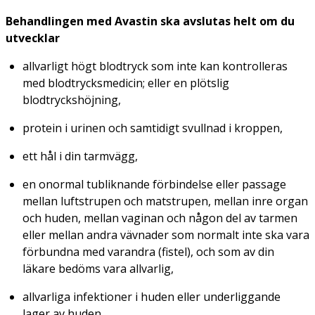
Behandlingen med Avastin ska avslutas helt om du
utvecklar
allvarligt högt blodtryck som inte kan kontrolleras
med blodtrycksmedicin; eller en plötslig
blodtryckshöjning,
protein i urinen och samtidigt svullnad i kroppen,
ett hål i din tarmvägg,
en onormal tubliknande förbindelse eller passage
mellan luftstrupen och matstrupen, mellan inre organ
och huden, mellan vaginan och någon del av tarmen
eller mellan andra vävnader som normalt inte ska vara
förbundna med varandra (fistel), och som av din
läkare bedöms vara allvarlig,
allvarliga infektioner i huden eller underliggande
lager av huden,