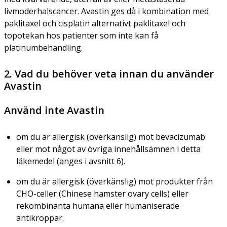
livmoderhalscancer. Avastin ges då i kombination med
paklitaxel och cisplatin alternativt paklitaxel och
topotekan hos patienter som inte kan få
platinumbehandling.
2. Vad du behöver veta innan du använder
Avastin
Använd inte Avastin
om du är allergisk (överkänslig) mot bevacizumab
eller mot något av övriga innehållsämnen i detta
läkemedel (anges i avsnitt 6).
om du är allergisk (överkänslig) mot produkter från
CHO-celler (Chinese hamster ovary cells) eller
rekombinanta humana eller humaniserade
antikroppar.