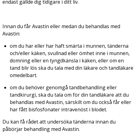
endast gällde dig tidigare i ditt liv.
Innan du får Avastin eller medan du behandlas med
Avastin:
om du har eller har haft smärta i munnen, tänderna
och/eller käken, svullnad eller ömhet inne i munnen,
domning eller en tyngdkänsla i käken, eller om en
tand blir lös ska du tala med din läkare och tandläkare
omedelbart.
om du behöver genomgå tandbehandling eller
tandkirurgi, ska du tala om för din tandläkare att du
behandlas med Avastin, särskilt om du också får eller
har fått bisfosfonater intravenöst i blodet.
Du kan få rådet att undersöka tänderna innan du
påbörjar behandling med Avastin.