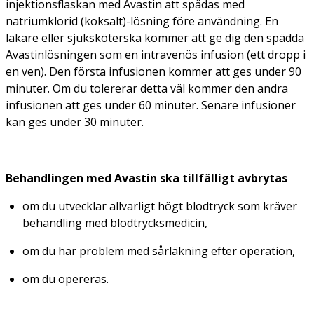
injektionsflaskan med Avastin att spädas med
natriumklorid (koksalt)-lösning före användning. En
läkare eller sjuksköterska kommer att ge dig den spädda
Avastinlösningen som en intravenös infusion (ett dropp i
en ven). Den första infusionen kommer att ges under 90
minuter. Om du tolererar detta väl kommer den andra
infusionen att ges under 60 minuter. Senare infusioner
kan ges under 30 minuter.
Behandlingen med Avastin ska tillfälligt avbrytas
om du utvecklar allvarligt högt blodtryck som kräver
behandling med blodtrycksmedicin,
om du har problem med sårläkning efter operation,
om du opereras.