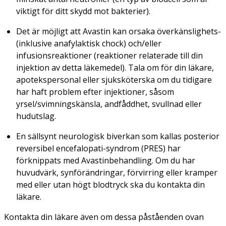
viktigt för ditt skydd mot bakterier).
Det är möjligt att Avastin kan orsaka överkänslighets-
(inklusive anafylaktisk chock) och/eller
infusionsreaktioner (reaktioner relaterade till din
injektion av detta läkemedel). Tala om för din läkare,
apotekspersonal eller sjuksköterska om du tidigare
har haft problem efter injektioner, såsom
yrsel/svimningskänsla, andfåddhet, svullnad eller
hudutslag.
En sällsynt neurologisk biverkan som kallas posterior
reversibel encefalopati-syndrom (PRES) har
förknippats med Avastinbehandling. Om du har
huvudvärk, synförändringar, förvirring eller kramper
med eller utan högt blodtryck ska du kontakta din
läkare.
Kontakta din läkare även om dessa påståenden ovan