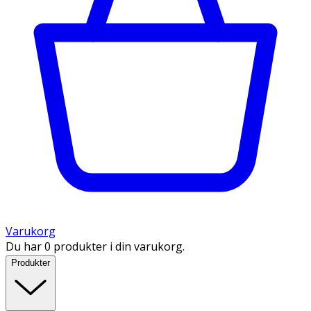
Varukorg
Du har 0 produkter i din varukorg.
Produkter