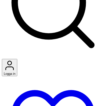
Logga in