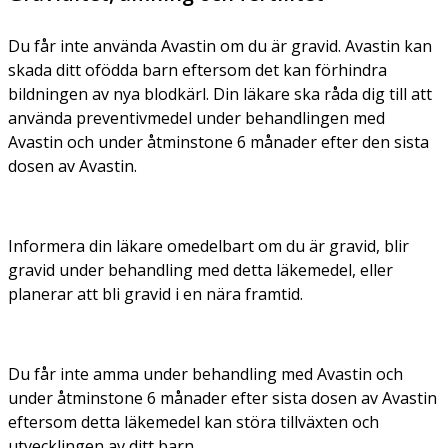
Du får inte använda Avastin om du är gravid. Avastin kan
skada ditt ofödda barn eftersom det kan förhindra
bildningen av nya blodkärl. Din läkare ska råda dig till att
använda preventivmedel under behandlingen med
Avastin och under åtminstone 6 månader efter den sista
dosen av Avastin.
Informera din läkare omedelbart om du är gravid, blir
gravid under behandling med detta läkemedel, eller
planerar att bli gravid i en nära framtid.
Du får inte amma under behandling med Avastin och
under åtminstone 6 månader efter sista dosen av Avastin
eftersom detta läkemedel kan störa tillväxten och
utvecklingen av ditt barn.