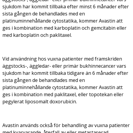
sjukdom har kommit tillbaka efter minst 6 månader efter
sista gången de behandlades med en
platinuminnehållande cytostatika, kommer Avastin att
ges i kombination med karboplatin och gemcitabin eller
med karboplatin och paklitaxel.
Vid användning hos vuxna patienter med framskriden
äggstocks-, äggledar- eller primär bukhinnecancer vars
sjukdom har kommit tillbaka tidigare än 6 månader efter
sista gången de behandlades med en
platinuminnehållande cytostatika, kommer Avastin att
ges i kombination med paklitaxel, eller topotekan eller
pegylerat liposomalt doxorubicin.
Avastin används också för behandling av vuxna patienter
med kvarvarande, återfall av eller metastaserad