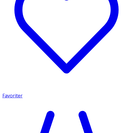
Favoriter