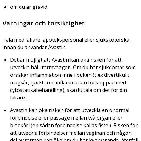
om du är gravid.
Varningar och försiktighet
Tala med läkare, apotekspersonal eller sjuksköterska
innan du använder Avastin.
Det är möjligt att Avastin kan öka risken för att
utveckla hål i tarmväggen. Om du har sjukdomar som
orsakar inflammation inne i buken (t ex divertikulit,
magsår, tjocktarmsinflammation förknippad med
cytostatikabehandling), ska du tala om det för din
läkare.
Avastin kan öka risken för att utveckla en onormal
förbindelse eller passage mellan två organ eller
blodkärl (en sådan förbindelse kallas fistel). Risken för
att utveckla förbindelser mellan vaginan och någon
del av tarmen kan öka om du har kvarvarande, återfall