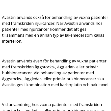
Avastin används också för behandling av vuxna patienter
med framskriden njurcancer. När Avastin används hos
patienter med njurcancer kommer det att ges
tillsammans med en annan typ av läkemedel som kallas
interferon.
Avastin används även för behandling av vuxna patienter
med framskriden äggstocks-, äggledar- eller primär
bukhinnecancer. Vid behandling av patienter med
äggstocks-, äggledar- eller primär bukhinnecancer ska
Avastin ges i kombination med karboplatin och paklitaxel.
Vid användning hos vuxna patienter med framskriden
äggstocks-, äggledar- eller primär bukhinnecancer vars