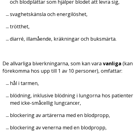
och blodplättar som hjälper blodet att levra sig,
svaghetskänsla och energilöshet,
trötthet,
diarré, illamående, kräkningar och buksmärta.
De allvarliga biverkningarna, som kan vara
vanliga
(kan
förekomma hos upp till 1 av 10 personer), omfattar:
hål i tarmen,
blödning, inklusive blödning i lungorna hos patienter
med icke-småcellig lungcancer,
blockering av artärerna med en blodpropp,
blockering av venerna med en blodpropp,