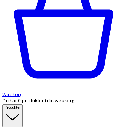
Varukorg
Du har 0 produkter i din varukorg.
Produkter