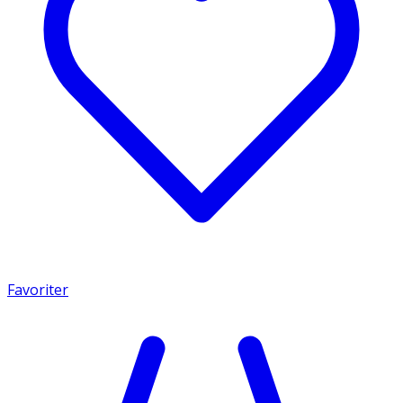
Favoriter