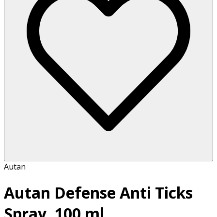
Autan
Autan Defense Anti Ticks
Spray, 100 ml