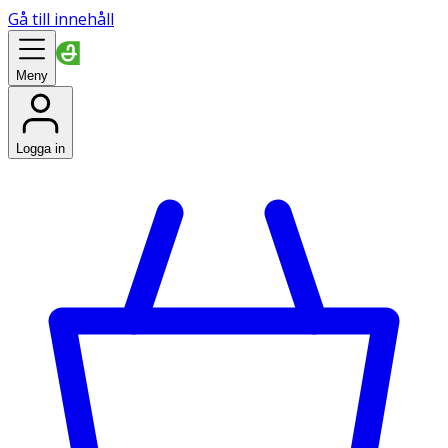
Gå till innehåll
Meny
Logga in