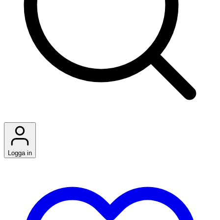
Logga in