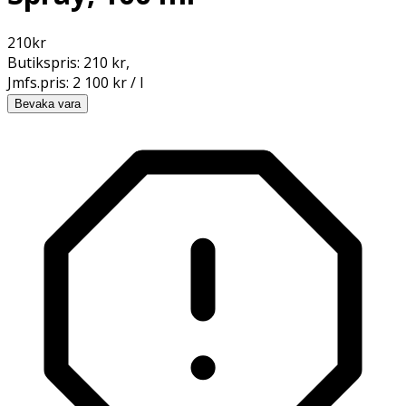
210
kr
Butikspris:
210 kr
,
Jmfs.pris:
2 100 kr / l
Bevaka vara