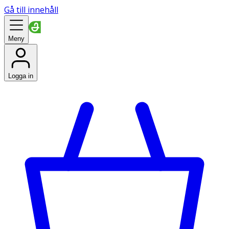
Gå till innehåll
Meny
Logga in