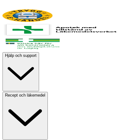
Hjälp och support
Recept och läkemedel