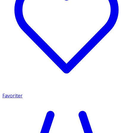
Favoriter