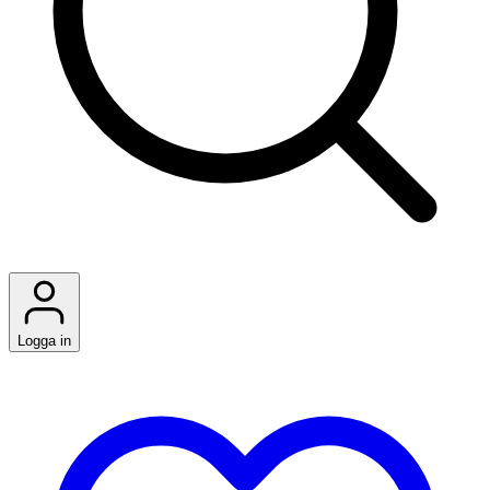
Logga in