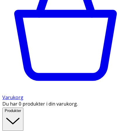
Varukorg
Du har 0 produkter i din varukorg.
Produkter