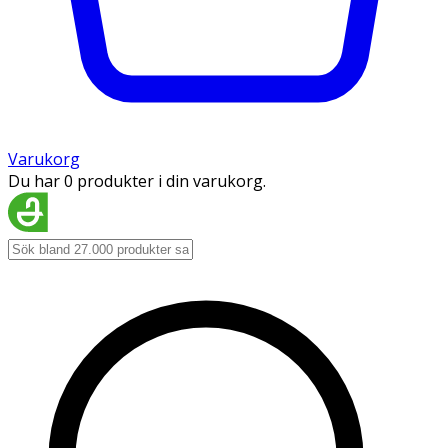
Varukorg
Du har 0 produkter i din varukorg.