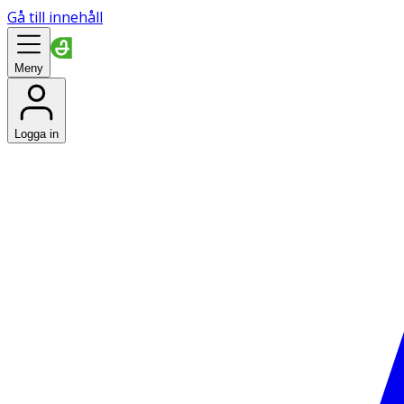
Gå till innehåll
Meny
Logga in