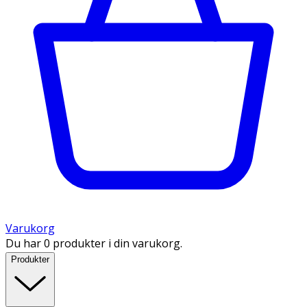
Varukorg
Du har 0 produkter i din varukorg.
Produkter