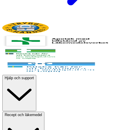
Hjälp och support
Recept och läkemedel