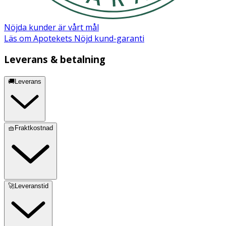
Nöjda kunder är vårt mål
Läs om Apotekets Nöjd kund-garanti
Leverans & betalning
🚚Leverans
🧺Fraktkostnad
🚀Leveranstid