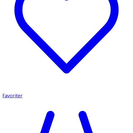
Favoriter