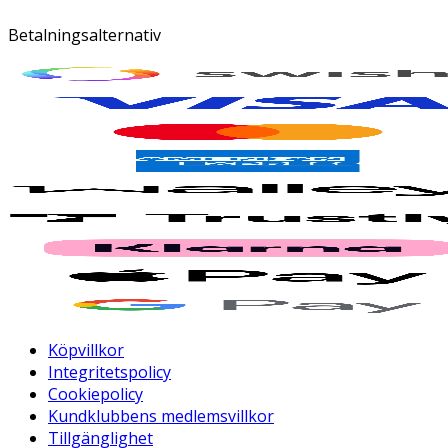
Betalningsalternativ
Köpvillkor
Integritetspolicy
Cookiepolicy
Kundklubbens medlemsvillkor
Tillgänglighet