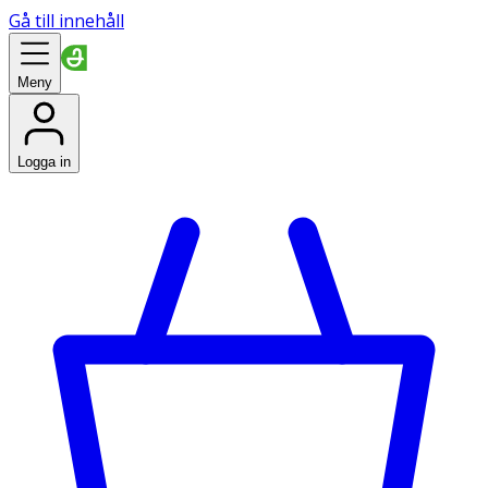
Gå till innehåll
Meny
Logga in