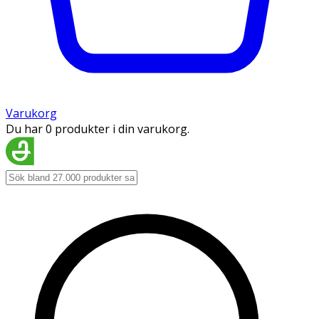
Varukorg
Du har 0 produkter i din varukorg.