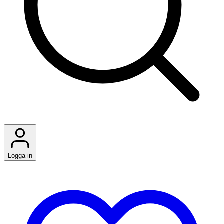
Logga in