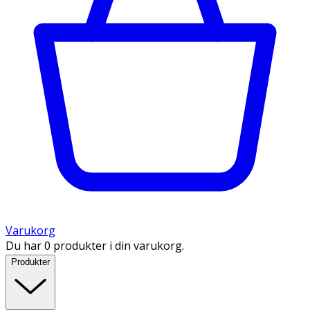
Varukorg
Du har 0 produkter i din varukorg.
Produkter