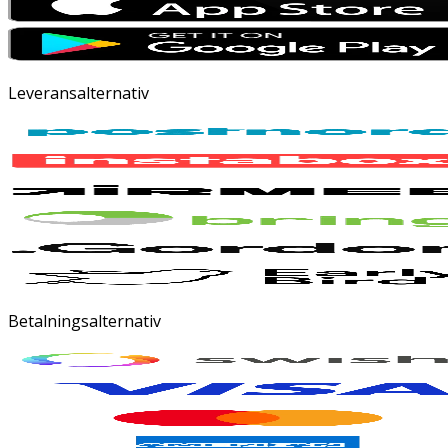
Leveransalternativ
Betalningsalternativ