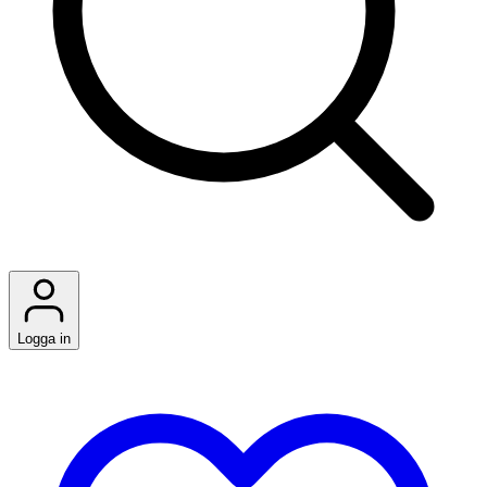
Logga in