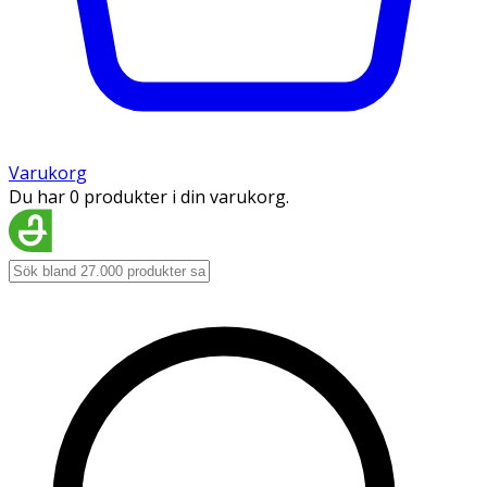
Varukorg
Du har 0 produkter i din varukorg.