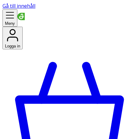
Gå till innehåll
Meny
Logga in