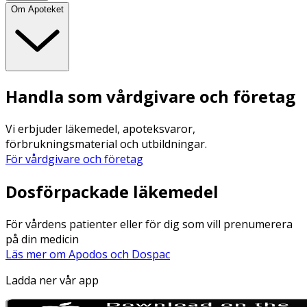
Om Apoteket
Handla som vårdgivare och företag
Vi erbjuder läkemedel, apoteksvaror,
förbrukningsmaterial och utbildningar.
För vårdgivare och företag
Dosförpackade läkemedel
För vårdens patienter eller för dig som vill prenumerera
på din medicin
Läs mer om Apodos och Dospac
Ladda ner vår app