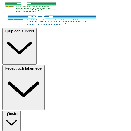
Hjälp och support
Recept och läkemedel
Tjänster