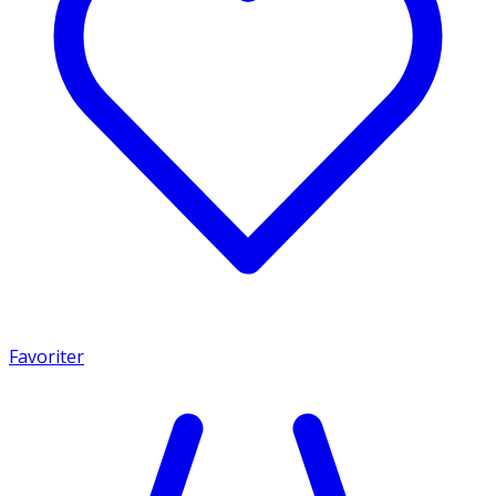
Favoriter