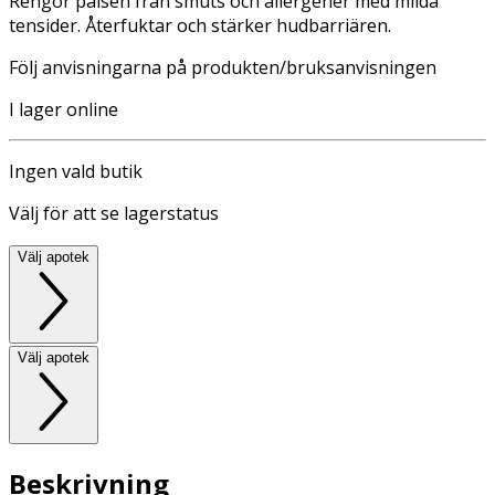
Rengör pälsen från smuts och allergener med milda
tensider. Återfuktar och stärker hudbarriären.
Följ anvisningarna på produkten/bruksanvisningen
I lager online
Ingen vald butik
Välj för att se lagerstatus
Välj apotek
Välj apotek
Beskrivning