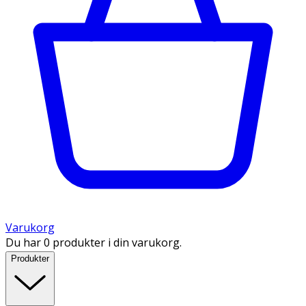
Varukorg
Du har 0 produkter i din varukorg.
Produkter