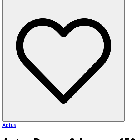
Aptus