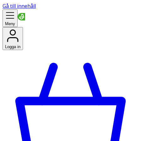
Gå till innehåll
Meny
Logga in