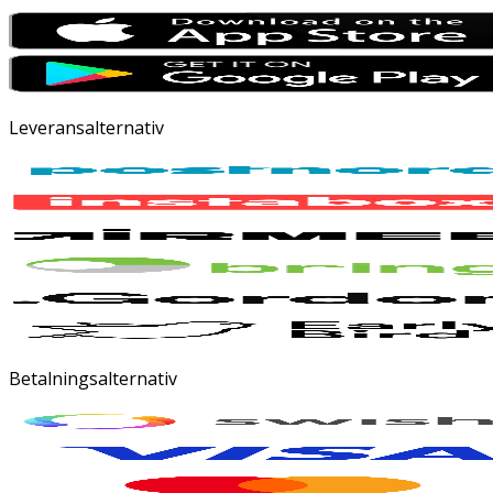
Leveransalternativ
Betalningsalternativ