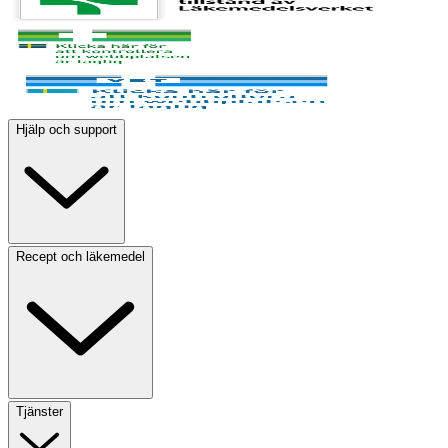
Hjälp och support
Recept och läkemedel
Tjänster