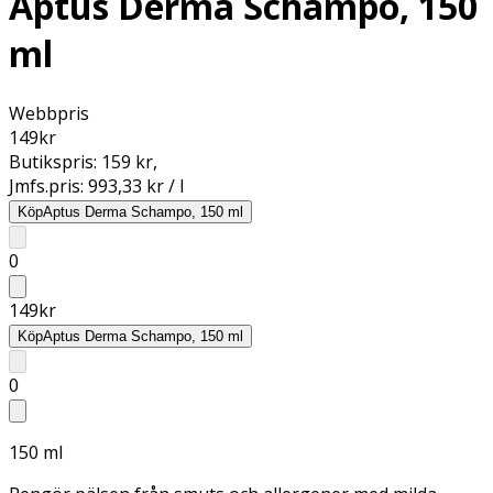
Aptus Derma Schampo, 150
ml
Webbpris
149
kr
Butikspris:
159 kr
,
Jmfs.pris:
993,33 kr / l
Köp
Aptus Derma Schampo, 150 ml
0
149
kr
Köp
Aptus Derma Schampo, 150 ml
0
150 ml