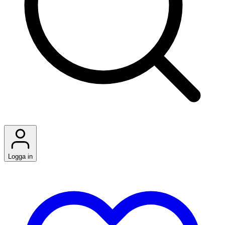
Logga in