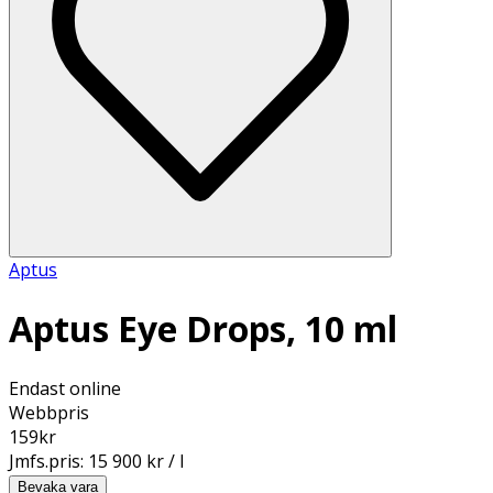
Aptus
Aptus Eye Drops, 10 ml
Endast online
Webbpris
159
kr
Jmfs.pris:
15 900 kr / l
Bevaka vara