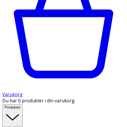
Varukorg
Du har 0 produkter i din varukorg.
Produkter