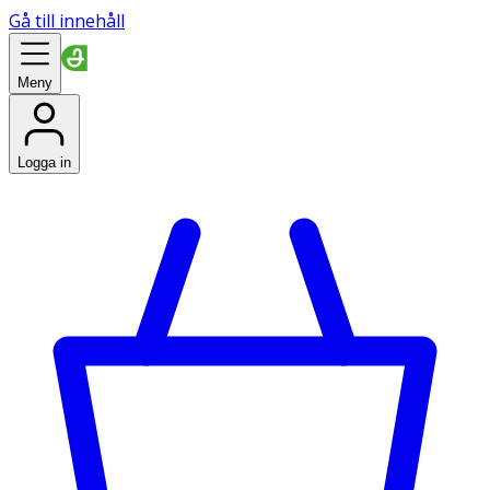
Gå till innehåll
Meny
Logga in