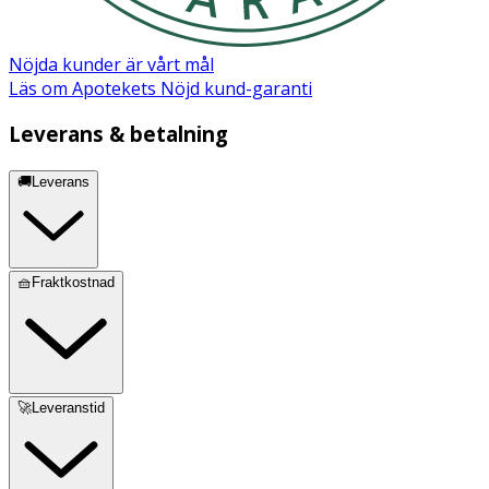
Nöjda kunder är vårt mål
Läs om Apotekets Nöjd kund-garanti
Leverans & betalning
🚚Leverans
🧺Fraktkostnad
🚀Leveranstid