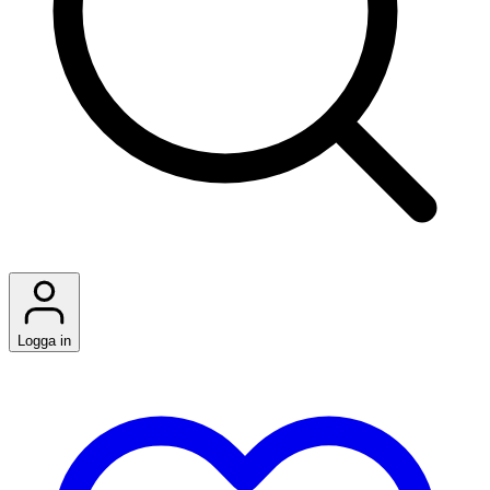
Logga in