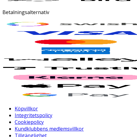
Betalningsalternativ
Köpvillkor
Integritetspolicy
Cookiepolicy
Kundklubbens medlemsvillkor
Tillgänglighet