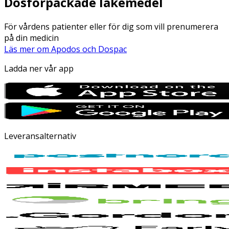
Dosförpackade läkemedel
För vårdens patienter eller för dig som vill prenumerera
på din medicin
Läs mer om Apodos och Dospac
Ladda ner vår app
Leveransalternativ