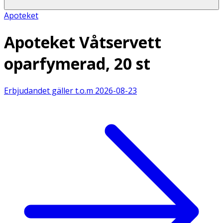
Apoteket
Apoteket Våtservett
oparfymerad, 20 st
Erbjudandet gäller t.o.m
2026-08-23