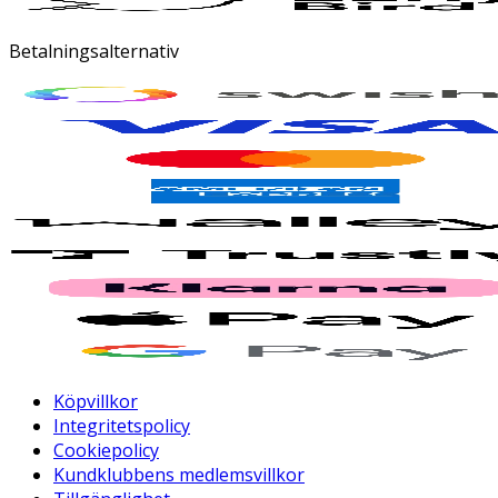
Betalningsalternativ
Köpvillkor
Integritetspolicy
Cookiepolicy
Kundklubbens medlemsvillkor