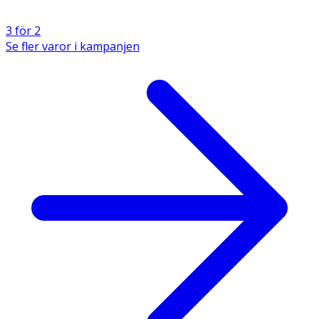
3 för 2
Se fler varor i kampanjen