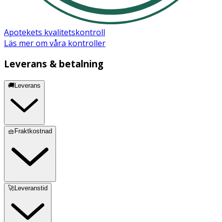
Apotekets kvalitetskontroll
Läs mer om våra kontroller
Leverans & betalning
🚚Leverans
🧺Fraktkostnad
🚀Leveranstid