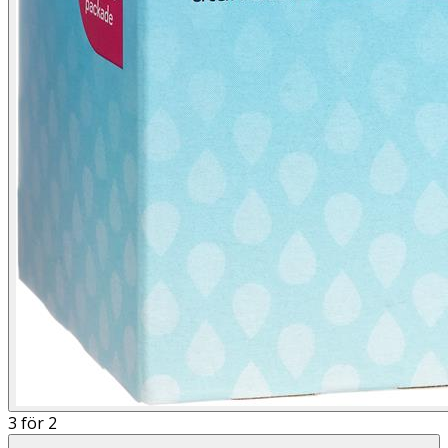
3 för 2