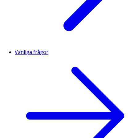
Vanliga frågor