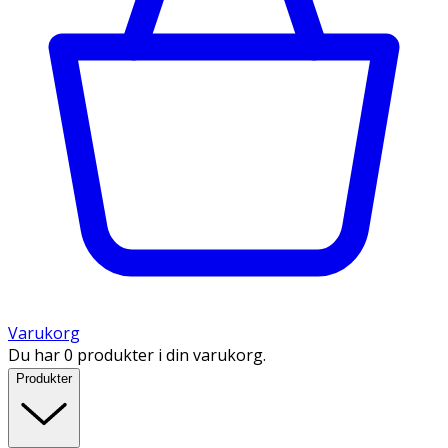
Varukorg
Du har 0 produkter i din varukorg.
Produkter