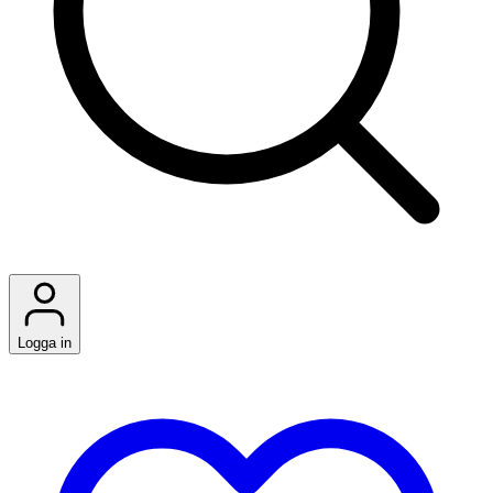
Logga in