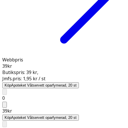
Webbpris
39
kr
Butikspris:
39 kr
,
Jmfs.pris:
1,95 kr / st
Köp
Apoteket Våtservett oparfymerad, 20 st
0
39
kr
Köp
Apoteket Våtservett oparfymerad, 20 st