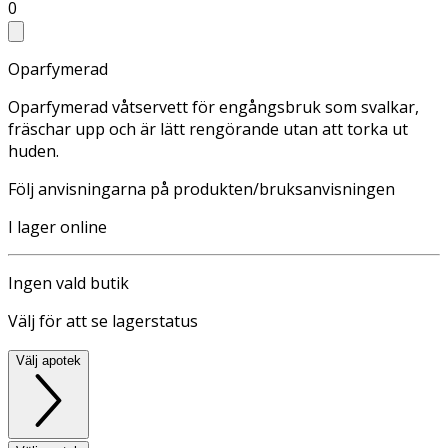
0
Oparfymerad
Oparfymerad våtservett för engångsbruk som svalkar,
fräschar upp och är lätt rengörande utan att torka ut
huden.
Följ anvisningarna på produkten/bruksanvisningen
I lager online
Ingen vald butik
Välj för att se lagerstatus
Välj apotek