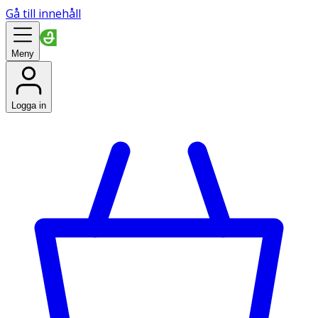
Gå till innehåll
Meny
Logga in