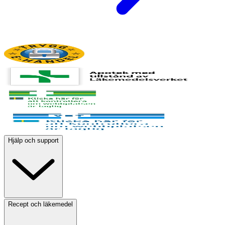
Hjälp och support
Recept och läkemedel