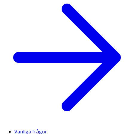
Vanliga frågor