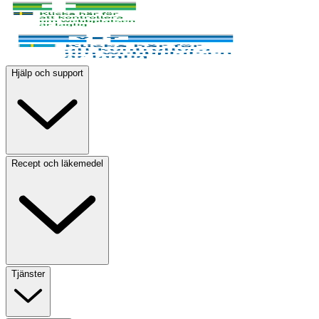
Hjälp och support
Recept och läkemedel
Tjänster