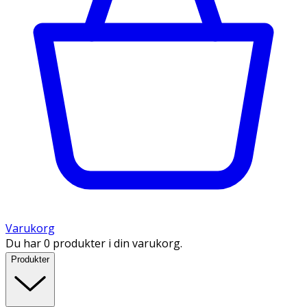
Varukorg
Du har 0 produkter i din varukorg.
Produkter