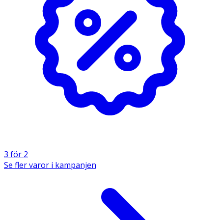
3 för 2
Se fler varor i kampanjen