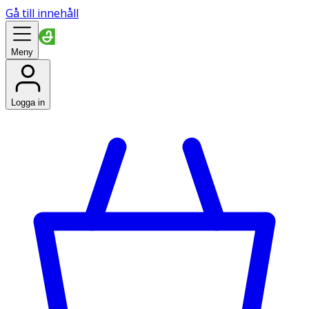
Gå till innehåll
Meny
Logga in