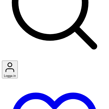
Logga in