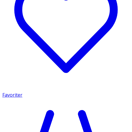
Favoriter