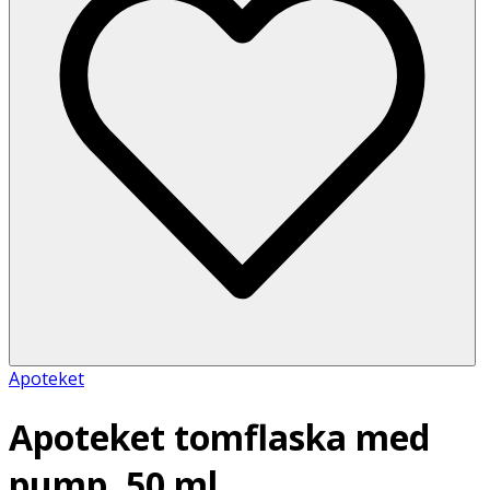
Apoteket
Apoteket tomflaska med
pump, 50 ml