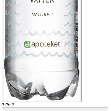
3 för 2