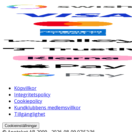
Köpvillkor
Integritetspolicy
Cookiepolicy
Kundklubbens medlemsvillkor
Tillgänglighet
Cookieinställningar
© Apoteket AB 2009 -
2026-08-09 07:52:36