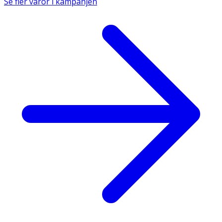
Se fler varor i kampanjen
Vatten.