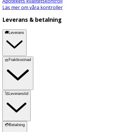
Apotekets kvalitetskontroll
Läs mer om våra kontroller
Leverans & betalning
🚚Leverans
🧺Fraktkostnad
🚀Leveranstid
💳Betalning