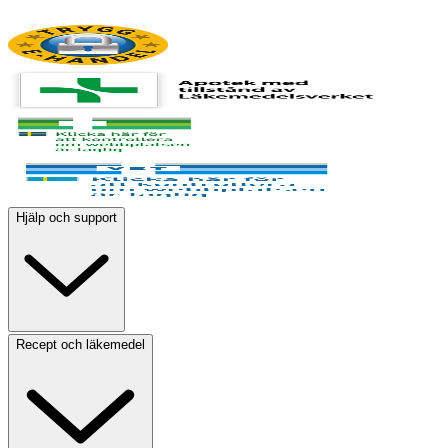
Hjälp och support
Recept och läkemedel