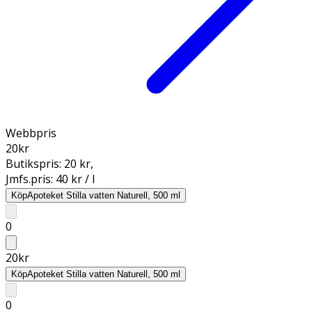
Webbpris
20
kr
Butikspris:
20 kr
,
Jmfs.pris:
40 kr / l
Köp
Apoteket Stilla vatten Naturell, 500 ml
0
20
kr
Köp
Apoteket Stilla vatten Naturell, 500 ml
0