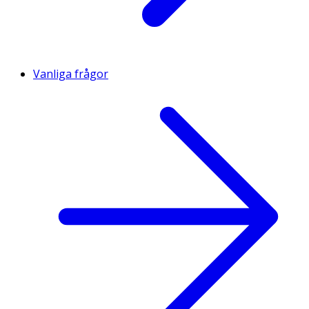
Vanliga frågor