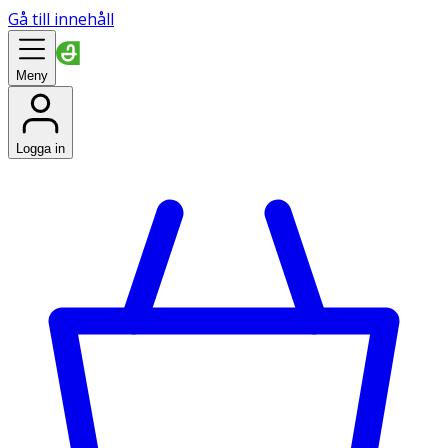
Gå till innehåll
Meny
Logga in