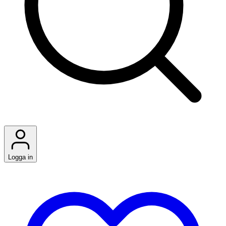
Logga in