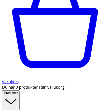
Varukorg
Du har 0 produkter i din varukorg.
Produkter