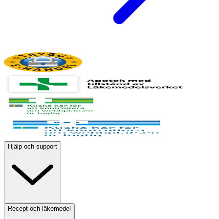
Hjälp och support
Recept och läkemedel