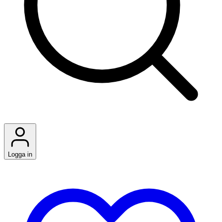
Logga in