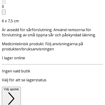
0
6 x 7,5 cm
Är avsedd för sårförslutning. Använd remsorna för
förslutning av små öppna sår och påskyndad läkning.
Medicinteknisk produkt. Följ anvisningarna på
produkten/bruksanvisningen
I lager online
Ingen vald butik
Välj för att se lagerstatus
Välj apotek