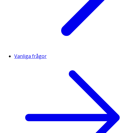
Vanliga frågor