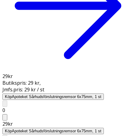
29
kr
Butikspris:
29 kr
,
Jmfs.pris:
29 kr / st
Köp
Apoteket Sårhudsförslutningsremsor 6x75mm, 1 st
0
29
kr
Köp
Apoteket Sårhudsförslutningsremsor 6x75mm, 1 st