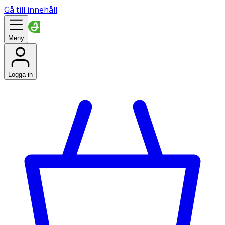
Gå till innehåll
Meny
Logga in