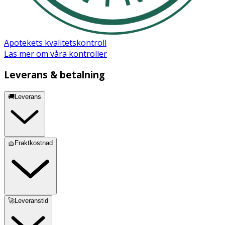
Apotekets kvalitetskontroll
Läs mer om våra kontroller
Leverans & betalning
🚚Leverans
🧺Fraktkostnad
🚀Leveranstid