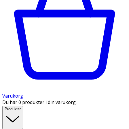
Varukorg
Du har 0 produkter i din varukorg.
Produkter