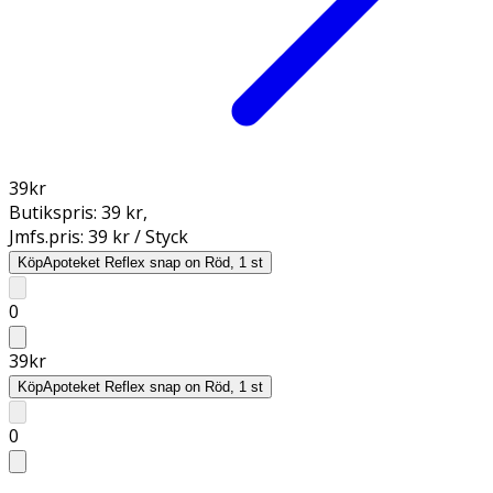
39
kr
Butikspris:
39 kr
,
Jmfs.pris:
39 kr / Styck
Köp
Apoteket Reflex snap on Röd, 1 st
0
39
kr
Köp
Apoteket Reflex snap on Röd, 1 st
0