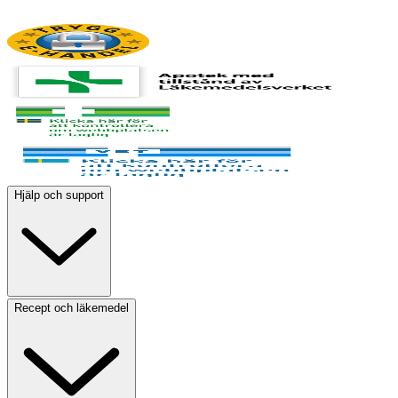
Hjälp och support
Recept och läkemedel