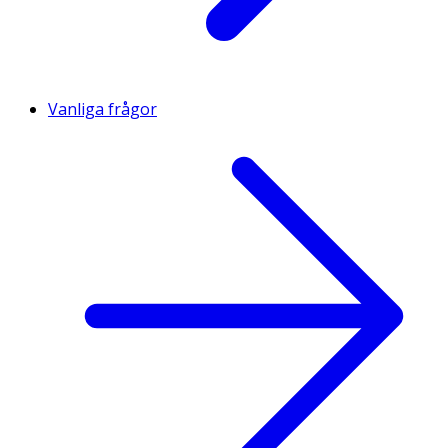
Vanliga frågor