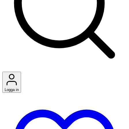
Logga in