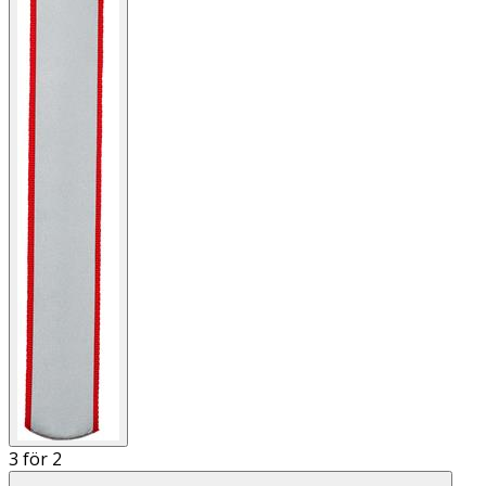
3 för 2