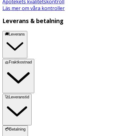
Apotekets kvalitetskontroll
Läs mer om våra kontroller
Leverans & betalning
🚚Leverans
🧺Fraktkostnad
🚀Leveranstid
💳Betalning