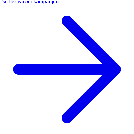
Se fler varor i kampanjen