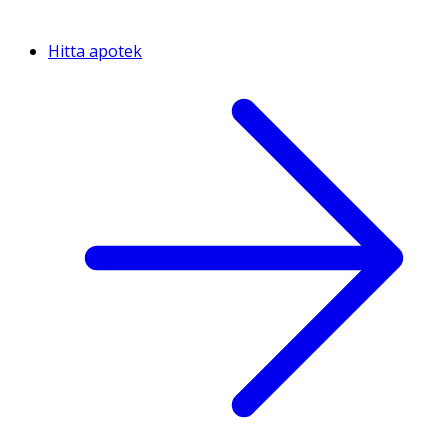
Hitta apotek