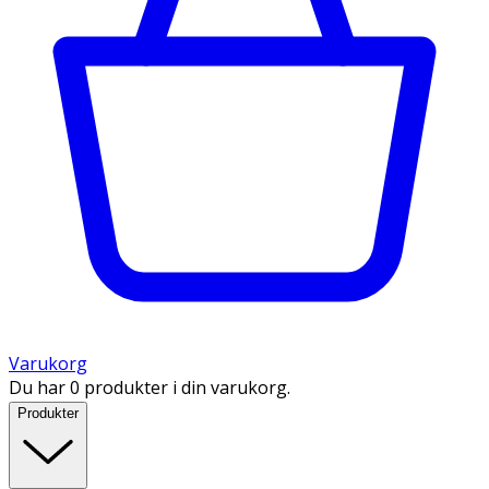
Varukorg
Du har 0 produkter i din varukorg.
Produkter