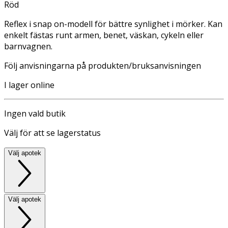
Röd
Reflex i snap on-modell för bättre synlighet i mörker. Kan
enkelt fästas runt armen, benet, väskan, cykeln eller
barnvagnen.
Följ anvisningarna på produkten/bruksanvisningen
I lager online
Ingen vald butik
Välj för att se lagerstatus
Välj apotek
Välj apotek