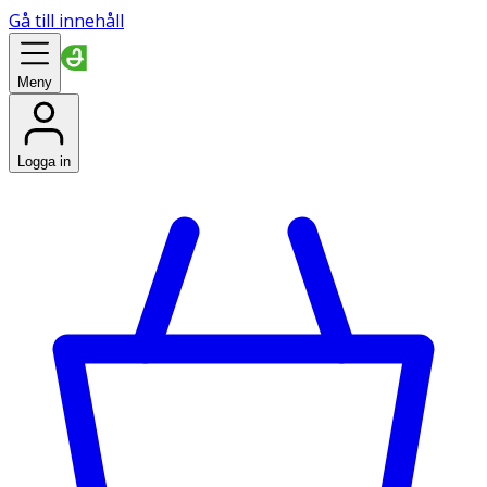
Gå till innehåll
Meny
Logga in