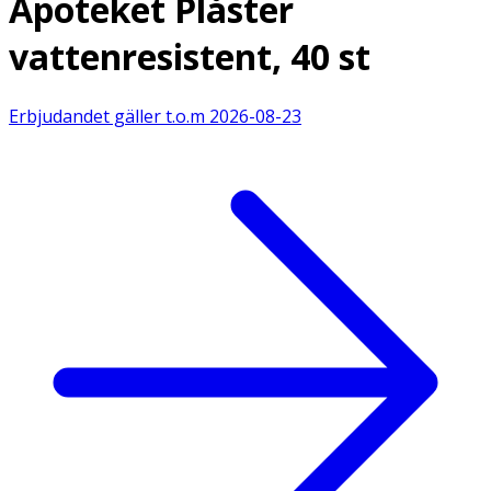
Apoteket Plåster
vattenresistent, 40 st
Erbjudandet gäller t.o.m
2026-08-23