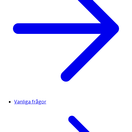
Vanliga frågor