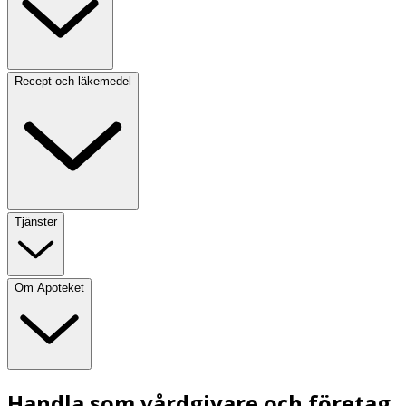
Recept och läkemedel
Tjänster
Om Apoteket
Handla som vårdgivare och företag