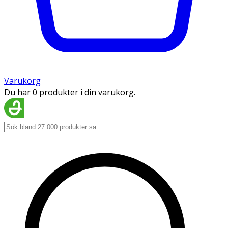
Varukorg
Du har 0 produkter i din varukorg.