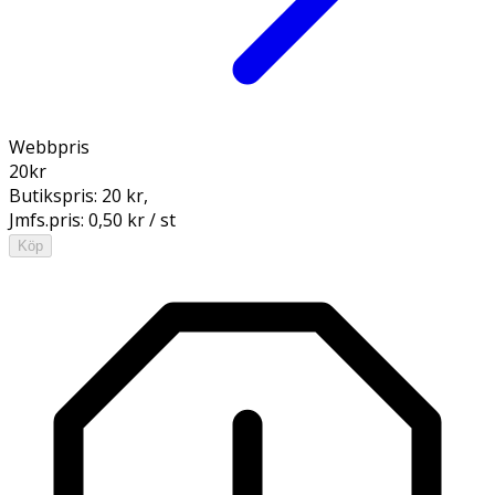
Webbpris
20
kr
Butikspris:
20 kr
,
Jmfs.pris:
0,50 kr / st
Köp