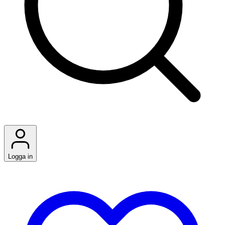
Logga in