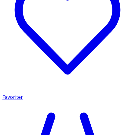
Favoriter