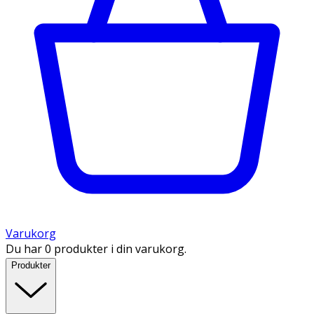
Varukorg
Du har 0 produkter i din varukorg.
Produkter