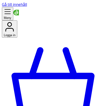
Gå till innehåll
Meny
Logga in