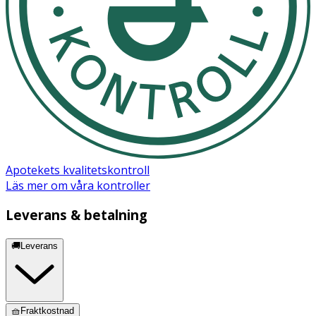
Apotekets kvalitetskontroll
Läs mer om våra kontroller
Leverans & betalning
🚚Leverans
🧺Fraktkostnad