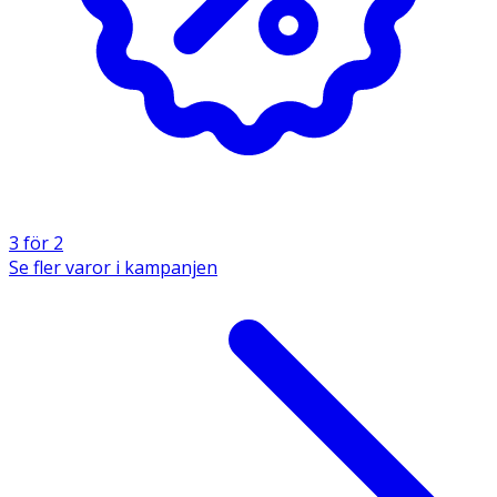
3 för 2
Se fler varor i kampanjen