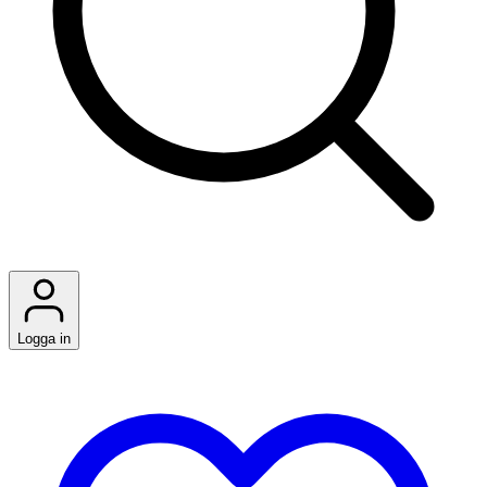
Logga in