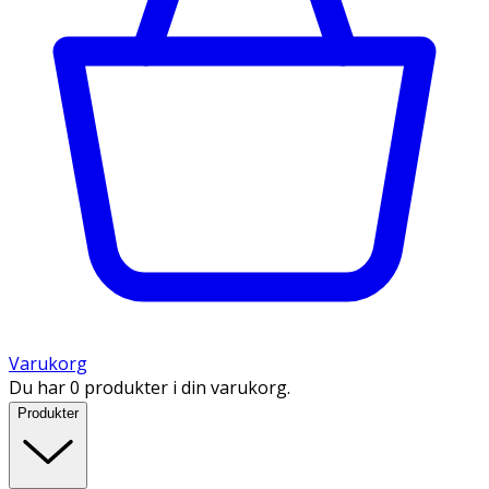
Varukorg
Du har 0 produkter i din varukorg.
Produkter