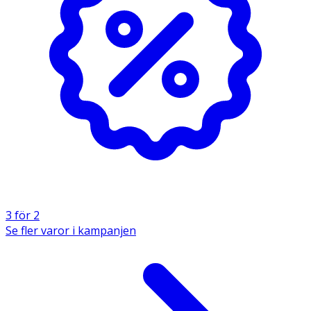
3 för 2
Se fler varor i kampanjen