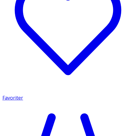
Favoriter