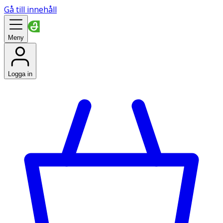
Gå till innehåll
Meny
Logga in