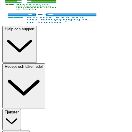
Hjälp och support
Recept och läkemedel
Tjänster