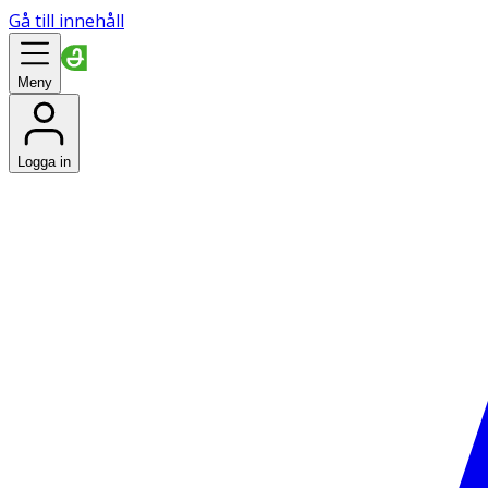
Gå till innehåll
Meny
Logga in