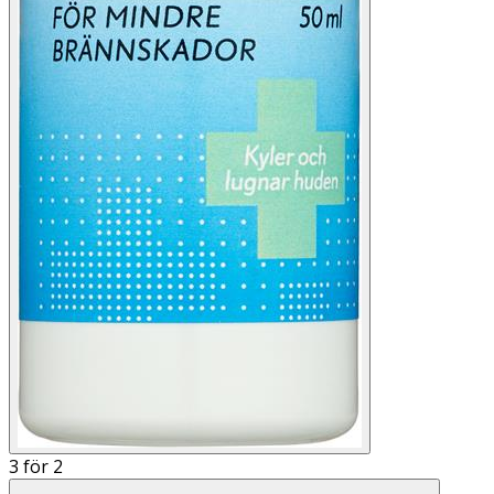
3 för 2