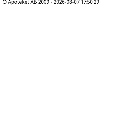
© Apoteket AB 2009 -
2026-08-07 17:50:29