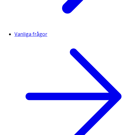
Vanliga frågor