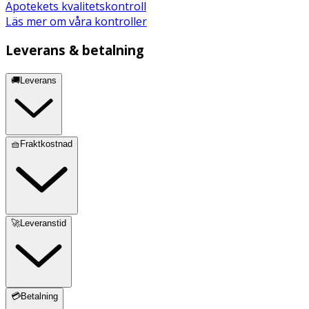
Apotekets kvalitetskontroll
Läs mer om våra kontroller
Leverans & betalning
🚚Leverans
🧺Fraktkostnad
🚀Leveranstid
💳Betalning