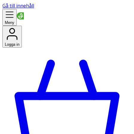
Gå till innehåll
Meny
Logga in