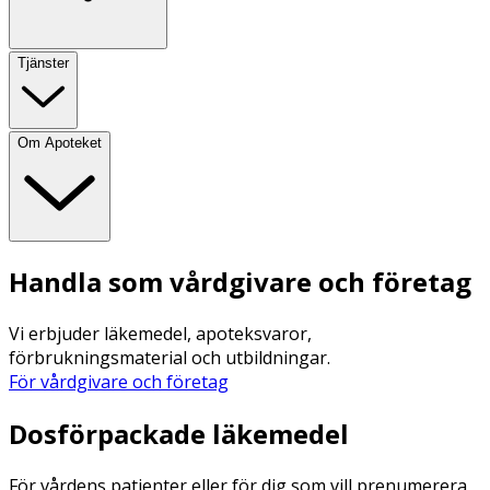
Tjänster
Om Apoteket
Handla som vårdgivare och företag
Vi erbjuder läkemedel, apoteksvaror,
förbrukningsmaterial och utbildningar.
För vårdgivare och företag
Dosförpackade läkemedel
För vårdens patienter eller för dig som vill prenumerera