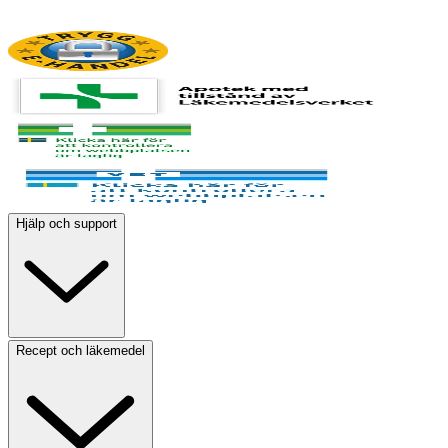
Hjälp och support
Recept och läkemedel