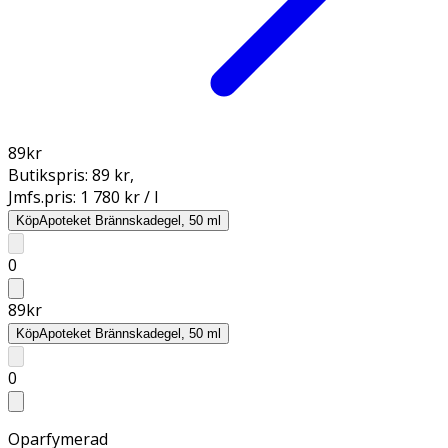
89
kr
Butikspris:
89 kr
,
Jmfs.pris:
1 780 kr / l
Köp
Apoteket Brännskadegel, 50 ml
0
89
kr
Köp
Apoteket Brännskadegel, 50 ml
0
Oparfymerad