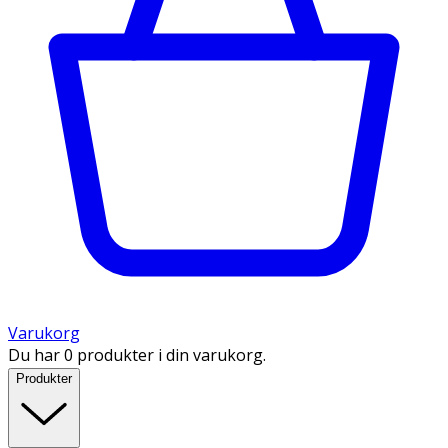
Varukorg
Du har 0 produkter i din varukorg.
Produkter