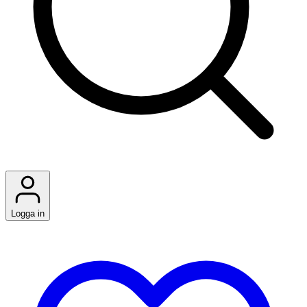
Logga in