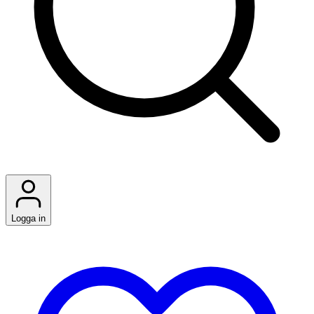
Logga in