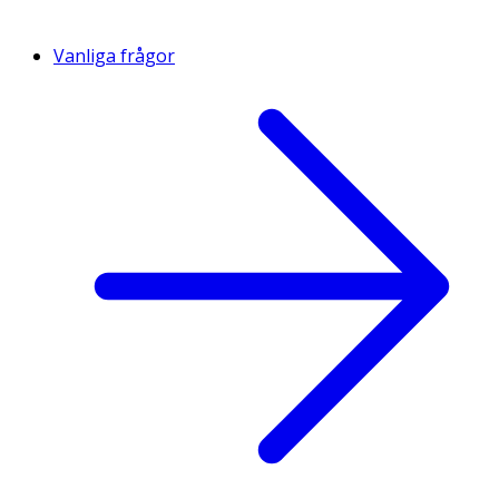
Vanliga frågor