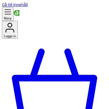
Gå till innehåll
Meny
Logga in