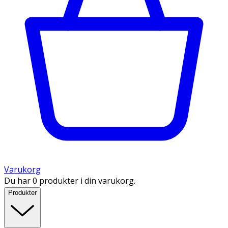
Varukorg
Du har 0 produkter i din varukorg.
Produkter