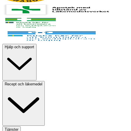
Hjälp och support
Recept och läkemedel
Tjänster