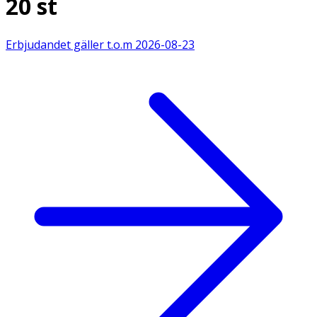
20 st
Erbjudandet gäller t.o.m
2026-08-23