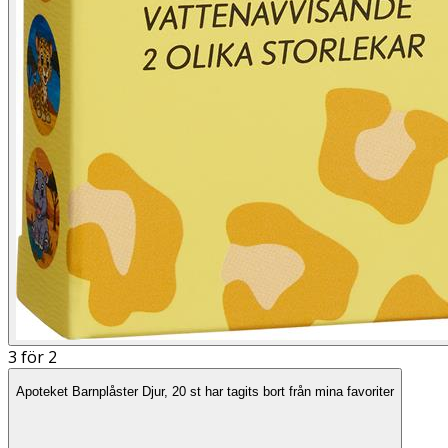
3 för 2
Apoteket Barnplåster Djur, 20 st har tagits bort från mina favoriter