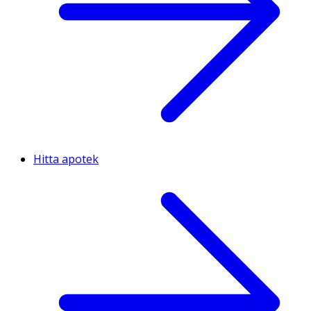
Hitta apotek