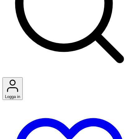
Logga in