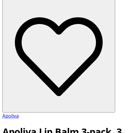
Apoliva
Apoliva Lip Balm 3-pack, 3