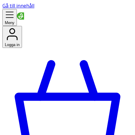
Gå till innehåll
Meny
Logga in