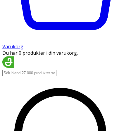
Varukorg
Du har 0 produkter i din varukorg.