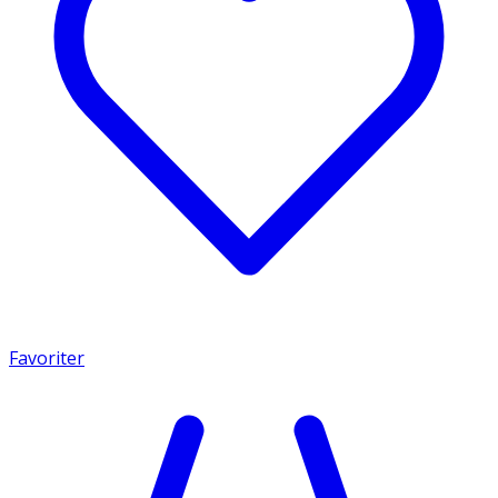
Favoriter