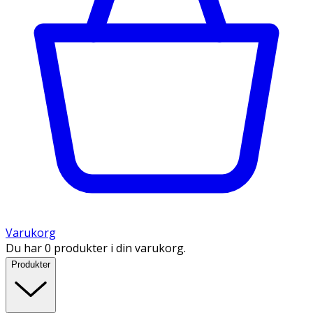
Varukorg
Du har 0 produkter i din varukorg.
Produkter