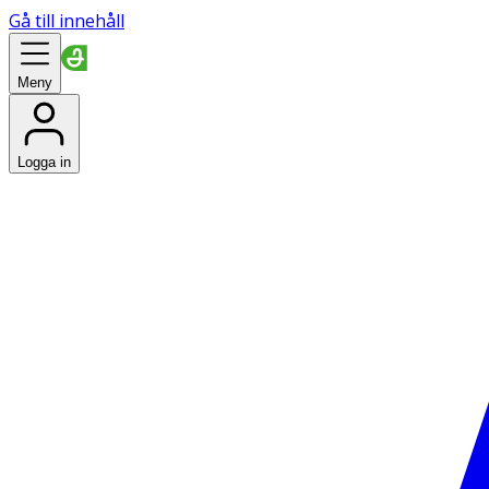
Gå till innehåll
Meny
Logga in