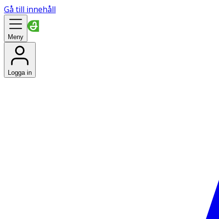
Gå till innehåll
Meny
Logga in