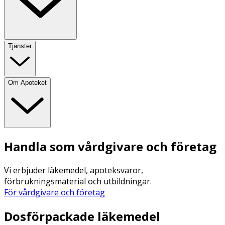
Tjänster
Om Apoteket
Handla som vårdgivare och företag
Vi erbjuder läkemedel, apoteksvaror,
förbrukningsmaterial och utbildningar.
För vårdgivare och företag
Dosförpackade läkemedel