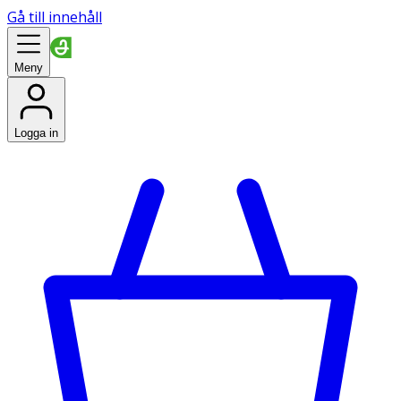
Gå till innehåll
Meny
Logga in