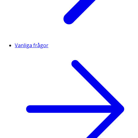
Vanliga frågor