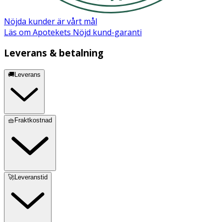
Nöjda kunder är vårt mål
Läs om Apotekets Nöjd kund-garanti
Leverans & betalning
🚚Leverans
🧺Fraktkostnad
🚀Leveranstid