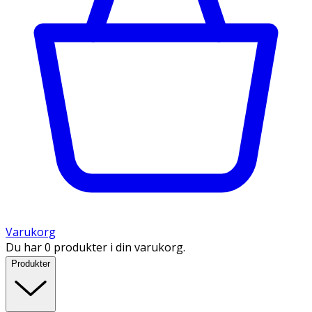
Varukorg
Du har 0 produkter i din varukorg.
Produkter