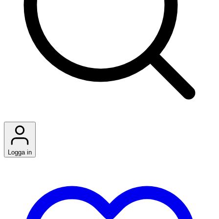
Logga in