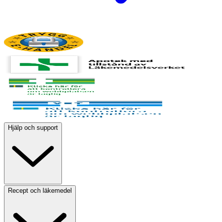
Hjälp och support
Recept och läkemedel