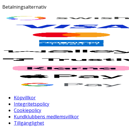
Betalningsalternativ
Köpvillkor
Integritetspolicy
Cookiepolicy
Kundklubbens medlemsvillkor
Tillgänglighet