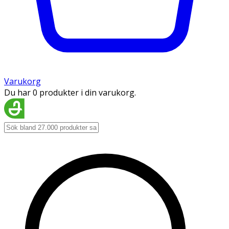
Varukorg
Du har 0 produkter i din varukorg.