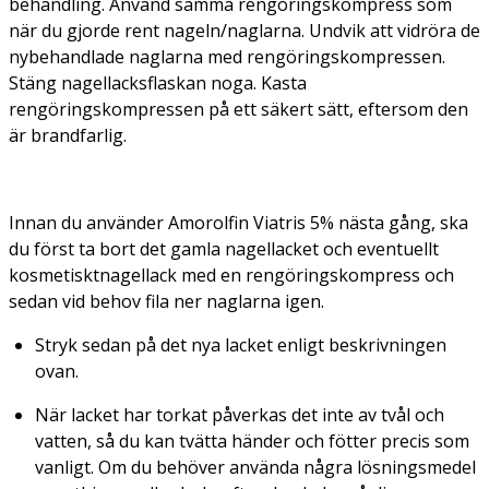
behandling. Använd samma rengöringskompress som
när du gjorde rent nageln/naglarna. Undvik att vidröra de
nybehandlade naglarna med rengöringskompressen.
Stäng nagellacksflaskan noga. Kasta
rengöringskompressen på ett säkert sätt, eftersom den
är brandfarlig.
Innan du använder Amorolfin Viatris 5% nästa gång, ska
du först ta bort det gamla nagellacket och eventuellt
kosmetisktnagellack med en rengöringskompress och
sedan vid behov fila ner naglarna igen.
Stryk sedan på det nya lacket enligt beskrivningen
ovan.
När lacket har torkat påverkas det inte av tvål och
vatten, så du kan tvätta händer och fötter precis som
vanligt. Om du behöver använda några lösningsmedel