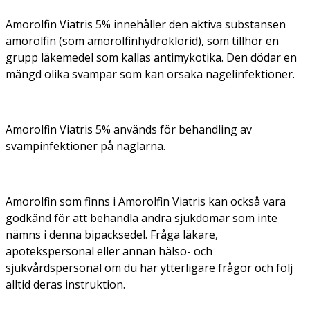
Amorolfin Viatris 5% innehåller den aktiva substansen
amorolfin (som amorolfinhydroklorid), som tillhör en
grupp läkemedel som kallas antimykotika. Den dödar en
mängd olika svampar som kan orsaka nagelinfektioner.
Amorolfin Viatris 5% används för behandling av
svampinfektioner på naglarna.
Amorolfin som finns i Amorolfin Viatris kan också vara
godkänd för att behandla andra sjukdomar som inte
nämns i denna bipacksedel. Fråga läkare,
apotekspersonal eller annan hälso- och
sjukvårdspersonal om du har ytterligare frågor och följ
alltid deras instruktion.