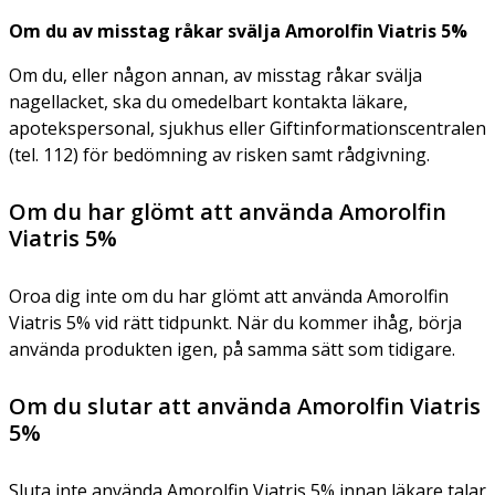
Om du av misstag råkar svälja Amorolfin Viatris 5%
Om du, eller någon annan, av misstag råkar svälja
nagellacket, ska du omedelbart kontakta läkare,
apotekspersonal, sjukhus eller Giftinformationscentralen
(tel. 112) för bedömning av risken samt rådgivning.
Om du har glömt att använda Amorolfin
Viatris 5%
Oroa dig inte om du har glömt att använda Amorolfin
Viatris 5% vid rätt tidpunkt. När du kommer ihåg, börja
använda produkten igen, på samma sätt som tidigare.
Om du slutar att använda Amorolfin Viatris
5%
Sluta inte använda Amorolfin Viatris 5% innan läkare talar