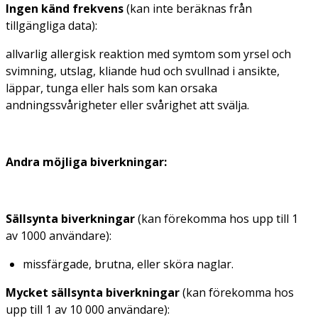
Ingen känd frekvens
(kan inte beräknas från
tillgängliga data):
allvarlig allergisk reaktion med symtom som yrsel och
svimning, utslag, kliande hud och svullnad i ansikte,
läppar, tunga eller hals som kan orsaka
andningssvårigheter eller svårighet att svälja.
Andra möjliga biverkningar:
Sällsynta biverkningar
(kan förekomma hos upp till 1
av 1000 användare):
missfärgade, brutna, eller sköra naglar.
Mycket sällsynta biverkningar
(kan förekomma hos
upp till 1 av 10 000 användare):