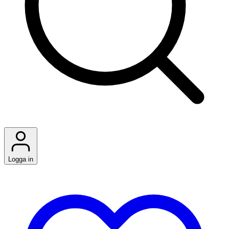
Logga in