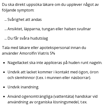
Du ska direkt uppsöka läkare om du upplever något av
följande symptom:
Svårighet att andas
Ansiktet, läpparna, tungan eller halsen svullnar
Du får svåra hudutslag
Tala med läkare eller apotekspersonal innan du
använder Amorolfin Viatris 5%
Nagellacket ska inte appliceras på huden runt nageln.
Undvik att lacket kommer i kontakt med ögon, öron
och slemhinnor (t.ex. i munnen eller näsborrar).
Undvik inandning.
Använd ogenomträngliga (vattentäta) handskar vid
användning av organiska lösningsmedel, t.ex.