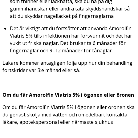
som thinner eller lacknafta, ska du ha på dig
gummihandskar eller andra täta skyddshandskar så
att du skyddar nagellacket på fingernaglarna.
Det är viktigt att du fortsätter att använda Amorolfin
Viatris 5% tills infektionen har försvunnit och det har
vuxit ut friska naglar. Det brukar ta 6 månader för
fingernaglar och 9–12 månader för tånaglar.
Läkare kommer antagligen följa upp hur din behandling
fortskrider var 3:e månad eller så.
Om du får Amorolfin Viatris 5% i ögonen eller öronen
Om du får Amorolfin Viatris 5% i ögonen eller öronen ska
du genast skölja med vatten och omedelbart kontakta
läkare, apotekspersonal eller närmaste sjukhus