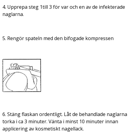
4. Upprepa steg 1till 3 för var och en av de infekterade
naglarna.
5. Rengör spateln med den bifogade kompressen
6. Stäng flaskan ordentligt. Låt de behandlade naglarna
torka i ca 3 minuter. Vänta i minst 10 minuter innan
applicering av kosmetiskt nagellack.