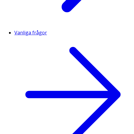
Vanliga frågor