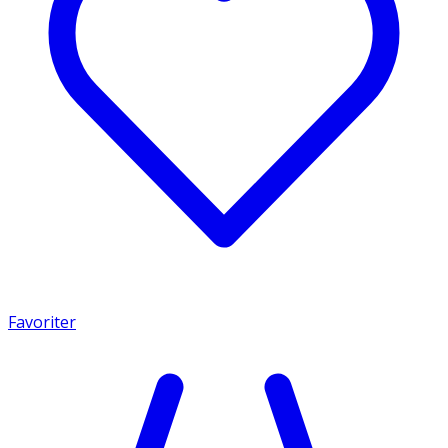
Favoriter