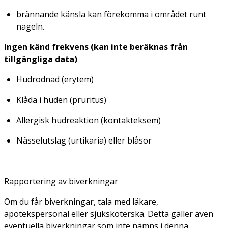
brännande känsla kan förekomma i området runt
nageln.
Ingen känd frekvens (kan inte beräknas från
tillgängliga data)
Hudrodnad (erytem)
Klåda i huden (pruritus)
Allergisk hudreaktion (kontakteksem)
Nässelutslag (urtikaria) eller blåsor
Rapportering av biverkningar
Om du får biverkningar, tala med läkare,
apotekspersonal eller sjuksköterska. Detta gäller även
eventuella biverkningar som inte nämns i denna