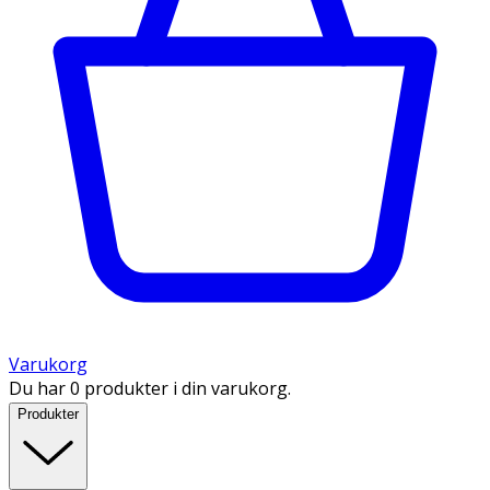
Varukorg
Du har 0 produkter i din varukorg.
Produkter