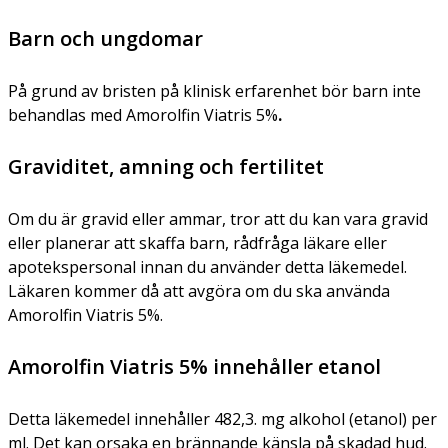
Barn och ungdomar
På grund av bristen på klinisk erfarenhet bör barn inte
behandlas med Amorolfin Viatris 5%
.
Graviditet, amning och fertilitet
Om du är gravid eller ammar, tror att du kan vara gravid
eller planerar att skaffa barn, rådfråga läkare eller
apotekspersonal innan du använder detta läkemedel.
Läkaren kommer då att avgöra om du ska använda
Amorolfin Viatris 5%.
Amorolfin Viatris 5% innehåller etanol
Detta läkemedel innehåller 482,3. mg alkohol (etanol) per
ml. Det kan orsaka en brännande känsla på skadad hud.