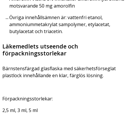
motsvarande 50 mg amorolfin
Övriga innehållsämnen är: vattenfri etanol,
ammoniummetakrylat sampolymer, etylacetat,
butylacetat och triacetin.
Läkemedlets utseende och
förpackningsstorlekar
Bärnstensfärgad glasflaska med säkerhetsförseglat
plastlock innehållande en klar, färglös lösning.
Förpackningsstorlekar:
2,5 ml, 3 ml, 5 ml