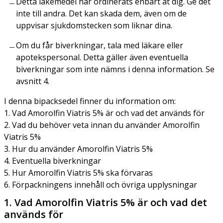
Detta läkemedel har ordinerats enbart åt dig. Ge det
inte till andra. Det kan skada dem, även om de
uppvisar sjukdomstecken som liknar dina.
Om du får biverkningar, tala med läkare eller
apotekspersonal. Detta gäller även eventuella
biverkningar som inte nämns i denna information. Se
avsnitt 4.
I denna bipacksedel finner du information om:
1. Vad Amorolfin Viatris 5% är och vad det används för
2. Vad du behöver veta innan du använder Amorolfin
Viatris 5%
3. Hur du använder Amorolfin Viatris 5%
4. Eventuella biverkningar
5. Hur Amorolfin Viatris 5% ska förvaras
6. Förpackningens innehåll och övriga upplysningar
1. Vad Amorolfin Viatris 5% är och vad det
används för