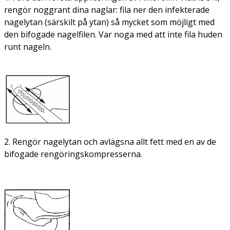
rengör noggrant dina naglar: fila ner den infekterade
nagelytan (särskilt på ytan) så mycket som möjligt med
den bifogade nagelfilen. Var noga med att inte fila huden
runt nageln.
2. Rengör nagelytan och avlägsna allt fett med en av de
bifogade rengöringskompresserna.