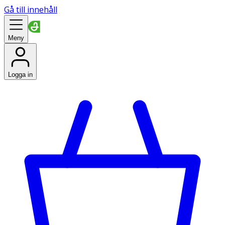
Gå till innehåll
Meny
Logga in