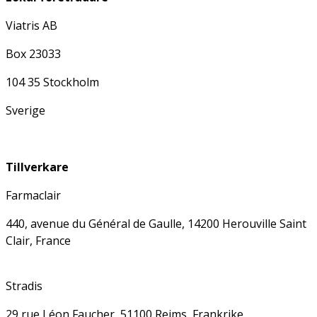
Viatris AB
Box 23033
104 35 Stockholm
Sverige
Tillverkare
Farmaclair
440, avenue du Général de Gaulle, 14200 Herouville Saint
Clair, France
Stradis
29 rue Léon Faucher, 51100 Reims, Frankrike