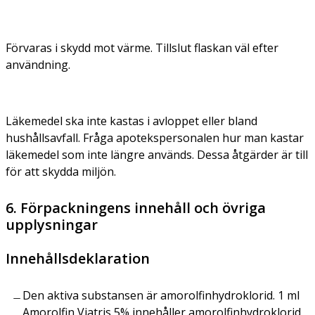
Förvaras i skydd mot värme. Tillslut flaskan väl efter
användning.
Läkemedel ska inte kastas i avloppet eller bland
hushållsavfall. Fråga apotekspersonalen hur man kastar
läkemedel som inte längre används. Dessa åtgärder är till
för att skydda miljön.
6. Förpackningens innehåll och övriga
upplysningar
Innehållsdeklaration
Den aktiva substansen är amorolfinhydroklorid. 1 ml
Amorolfin Viatris 5% innehåller amorolfinhydroklorid