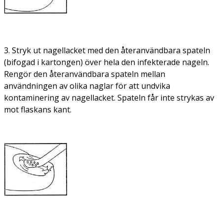
3. Stryk ut nagellacket med den återanvändbara spateln
(bifogad i kartongen) över hela den infekterade nageln.
Rengör den återanvändbara spateln mellan
användningen av olika naglar för att undvika
kontaminering av nagellacket. Spateln får inte strykas av
mot flaskans kant.