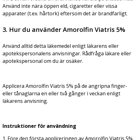
Använd inte nära öppen eld, cigaretter eller vissa
apparater (t.ex. hårtork) eftersom det är brandfarligt.
3. Hur du använder Amorolfin Viatris 5%
Använd alltid detta läkemedel enligt läkarens eller
apotekspersonalens anvisningar. Rådfråga läkare eller
apotekspersonal om du är osäker.
Applicera Amorolfin Viatris 5% på de angripna finger-
eller tånaglarna en eller två gånger i veckan enligt
läkarens anvisning.
Instruktioner för användning
1. Före den första appliceringen av Amorolfin Viatris 5%,