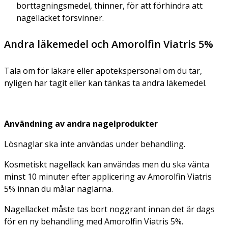
borttagningsmedel, thinner, för att förhindra att
nagellacket försvinner.
Andra läkemedel och Amorolfin Viatris 5%
Tala om för läkare eller apotekspersonal om du tar,
nyligen har tagit eller kan tänkas ta andra läkemedel.
Användning av andra nagelprodukter
Lösnaglar ska inte användas under behandling.
Kosmetiskt nagellack kan användas men du ska vänta
minst 10 minuter efter applicering av Amorolfin Viatris
5% innan du målar naglarna.
Nagellacket måste tas bort noggrant innan det är dags
för en ny behandling med Amorolfin Viatris 5%.