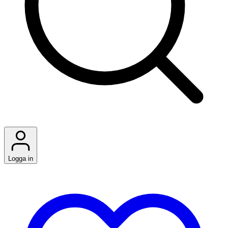
Logga in