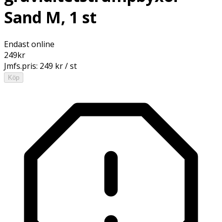
Sand M, 1 st
Endast online
249
kr
Jmfs.pris:
249 kr / st
Köp