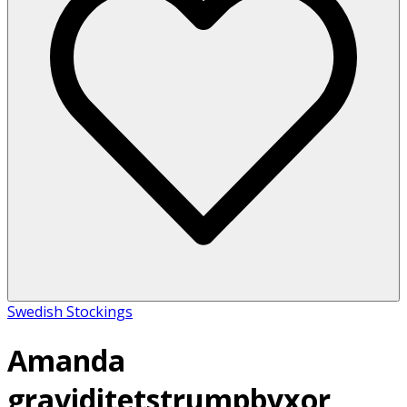
Swedish Stockings
Amanda
graviditetstrumpbyxor