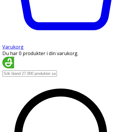
Varukorg
Du har 0 produkter i din varukorg.