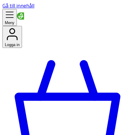
Gå till innehåll
Meny
Logga in