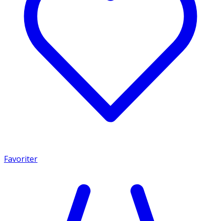
Favoriter