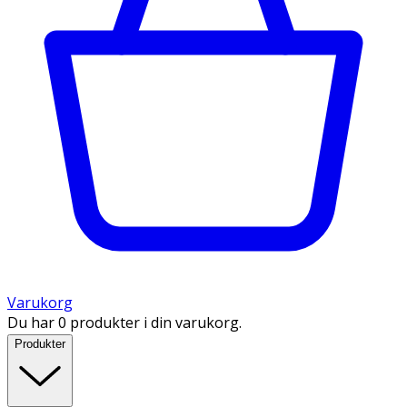
Varukorg
Du har 0 produkter i din varukorg.
Produkter