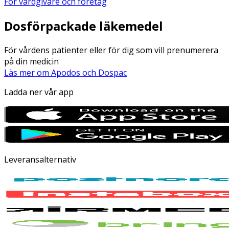
För vårdgivare och företag
Dosförpackade läkemedel
För vårdens patienter eller för dig som vill prenumerera
på din medicin
Läs mer om Apodos och Dospac
Ladda ner vår app
Leveransalternativ