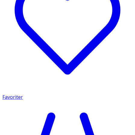
Favoriter