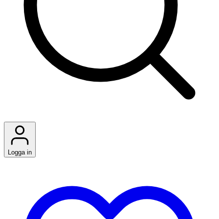
Logga in