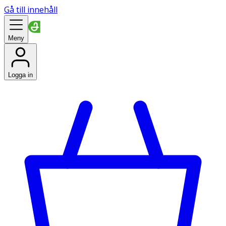
Gå till innehåll
Meny
Logga in