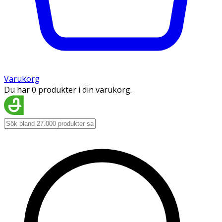
Varukorg
Du har 0 produkter i din varukorg.