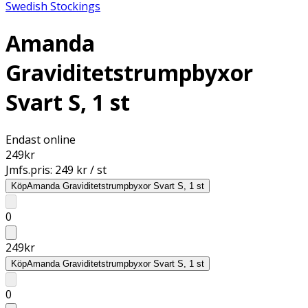
Swedish Stockings
Amanda
Graviditetstrumpbyxor
Svart S, 1 st
Endast online
249
kr
Jmfs.pris:
249 kr / st
Köp
Amanda Graviditetstrumpbyxor Svart S, 1 st
0
249
kr
Köp
Amanda Graviditetstrumpbyxor Svart S, 1 st
0