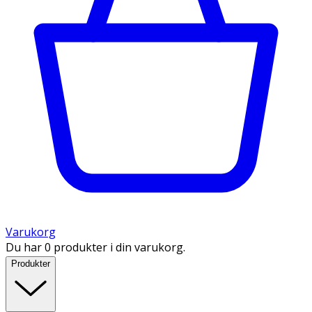
Varukorg
Du har 0 produkter i din varukorg.
Produkter