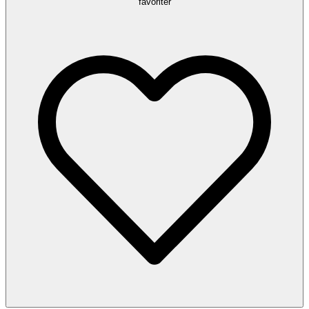
favoriter