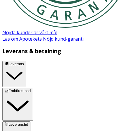
Nöjda kunder är vårt mål
Läs om Apotekets Nöjd kund-garanti
Leverans & betalning
🚚Leverans
🧺Fraktkostnad
🚀Leveranstid