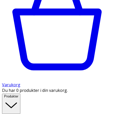
Varukorg
Du har 0 produkter i din varukorg.
Produkter