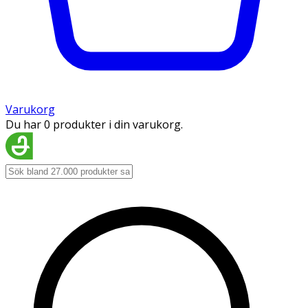
Varukorg
Du har 0 produkter i din varukorg.