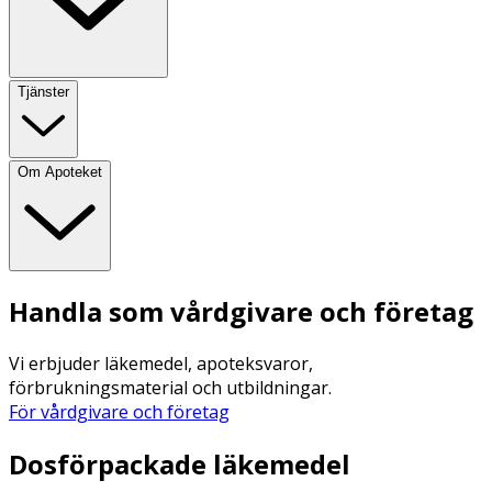
Tjänster
Om Apoteket
Handla som vårdgivare och företag
Vi erbjuder läkemedel, apoteksvaror,
förbrukningsmaterial och utbildningar.
För vårdgivare och företag
Dosförpackade läkemedel