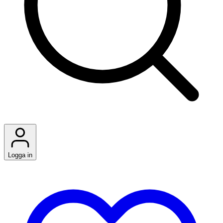
Logga in