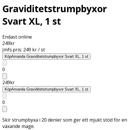
Graviditetstrumpbyxor
Svart XL, 1 st
Endast online
249
kr
Jmfs.pris:
249 kr / st
Köp
Amanda Graviditetstrumpbyxor Svart XL, 1 st
0
249
kr
Köp
Amanda Graviditetstrumpbyxor Svart XL, 1 st
0
Skir strumpbyxa i 20 denier som ger ett mjukt stöd för en
växande mage.