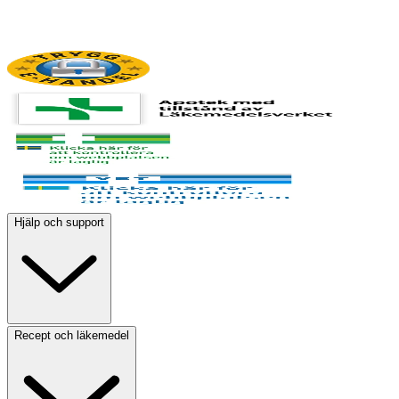
Hjälp och support
Recept och läkemedel