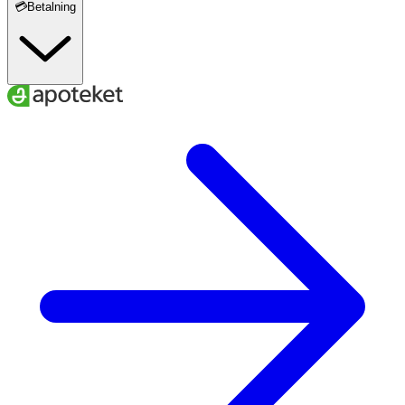
💳Betalning