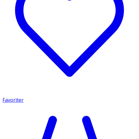
Favoriter