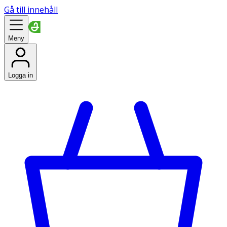
Gå till innehåll
Meny
Logga in