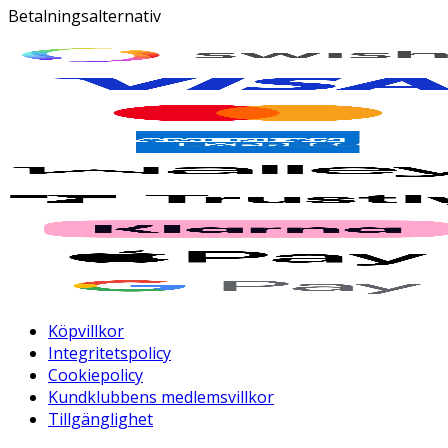
Betalningsalternativ
Köpvillkor
Integritetspolicy
Cookiepolicy
Kundklubbens medlemsvillkor
Tillgänglighet