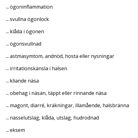
ögoninflammation
svullna ögonlock
klåda i ögonen
ögonsvullnad
astmasymtom, andnöd, hosta eller nysningar
irritationskänsla i halsen
kliande näsa
obehag i näsan, täppt eller rinnande näsa
magont, diarré, kräkningar, illamående, halsbränna
nässelutslag, klåda, utslag, hudrodnad
eksem