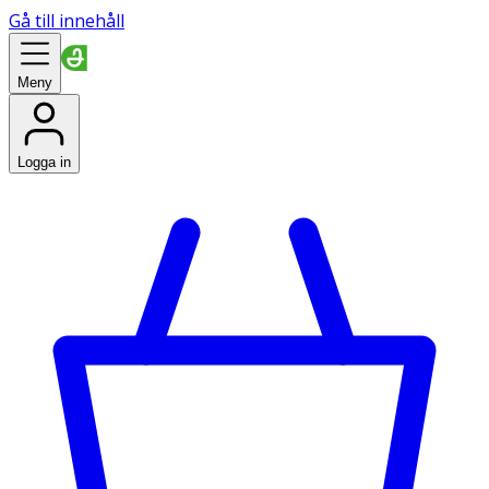
Gå till innehåll
Meny
Logga in