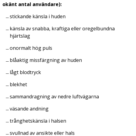
okänt antal användare):
stickande känsla i huden
känsla av snabba, kraftiga eller oregelbundna
hjärtslag
onormalt hög puls
blåaktig missfärgning av huden
lågt blodtryck
blekhet
sammandragning av nedre luftvägarna
väsande andning
trånghetskänsla i halsen
svullnad av ansikte eller hals