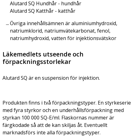
Alutard SQ Hundhår - hundhår
Alutard SQ Katthår - katthår
Övriga innehållsämnen är aluminiumhydroxid,
natriumklorid, natriumvätekarbonat, fenol,
natriumhydroxid, vatten för injektionsvätskor
Läkemedlets utseende och
förpackningsstorlekar
Alutard SQ är en suspension för injektion.
Produkten finns i två förpackningstyper. En styrkeserie
med fyra styrkor och en underhållsförpackning med
styrkan 100 000 SQ-E/ml. Flaskornas nummer är
färgkodade så att de kan skiljas åt. Eventuellt
marknadsförs inte alla förpackningstyper.