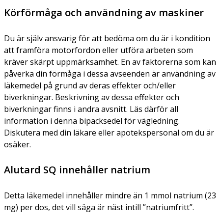
Körförmåga och användning av maskiner
Du är själv ansvarig för att bedöma om du är i kondition
att framföra motorfordon eller utföra arbeten som
kräver skärpt uppmärksamhet. En av faktorerna som kan
påverka din förmåga i dessa avseenden är användning av
läkemedel på grund av deras effekter och/eller
biverkningar. Beskrivning av dessa effekter och
biverkningar finns i andra avsnitt. Läs därför all
information i denna bipacksedel för vägledning.
Diskutera med din läkare eller apotekspersonal om du är
osäker.
Alutard SQ innehåller natrium
Detta läkemedel innehåller mindre än 1 mmol natrium (23
mg) per dos, det vill säga är näst intill ”natriumfritt”.