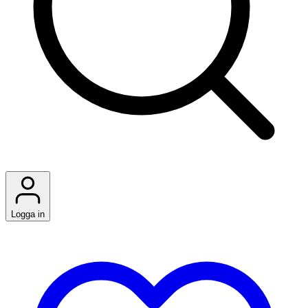
Logga in