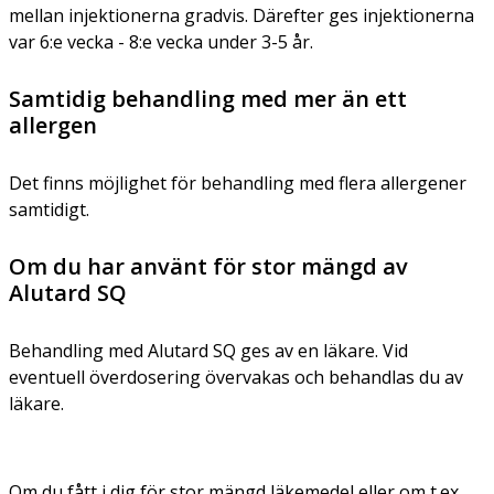
mellan injektionerna gradvis. Därefter ges injektionerna
var 6:e vecka - 8:e vecka under 3-5 år.
Samtidig behandling med mer än ett
allergen
Det finns möjlighet för behandling med flera allergener
samtidigt.
Om du har använt för stor mängd av
Alutard SQ
Behandling med Alutard SQ ges av en läkare. Vid
eventuell överdosering övervakas och behandlas du av
läkare.
Om du fått i dig för stor mängd läkemedel eller om t.ex.