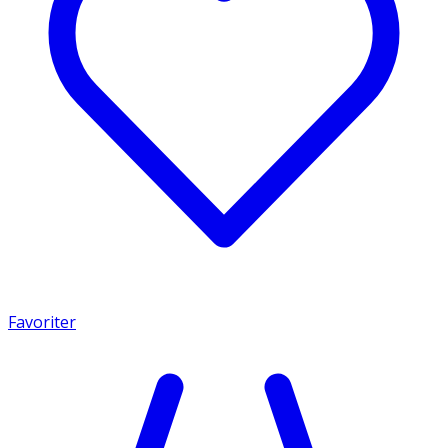
Favoriter