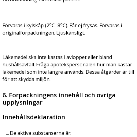
o
o
Förvaras i kylskåp (2
C–8
C). Får ej frysas. Förvaras i
originalförpackningen. Ljuskänsligt.
Läkemedel ska inte kastas i avloppet eller bland
hushållsavfall. Fråga apotekspersonalen hur man kastar
läkemedel som inte längre används. Dessa åtgärder är till
för att skydda miljön.
6. Förpackningens innehåll och övriga
upplysningar
Innehållsdeklaration
De aktiva substanserna är: