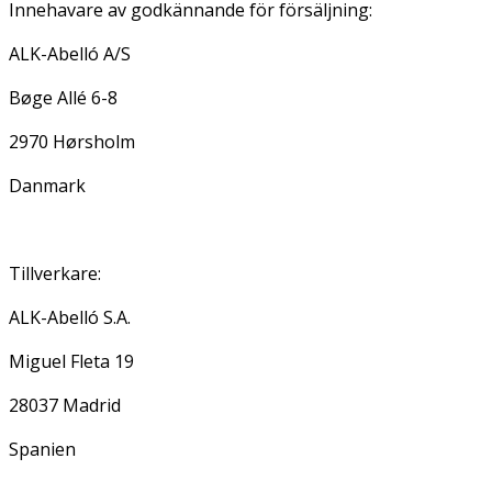
Innehavare av godkännande för försäljning:
ALK-Abelló A/S
Bøge Allé 6-8
2970 Hørsholm
Danmark
Tillverkare:
ALK-Abelló S.A.
Miguel Fleta 19
28037 Madrid
Spanien