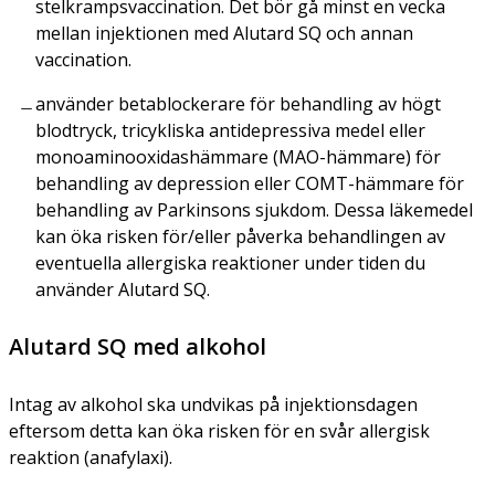
stelkrampsvaccination. Det bör gå minst en vecka
mellan injektionen med Alutard SQ och annan
vaccination.
använder betablockerare för behandling av högt
blodtryck, tricykliska antidepressiva medel eller
monoaminooxidashämmare (MAO-hämmare) för
behandling av depression eller COMT-hämmare för
behandling av Parkinsons sjukdom. Dessa läkemedel
kan öka risken för/eller påverka behandlingen av
eventuella allergiska reaktioner under tiden du
använder Alutard SQ.
Alutard SQ med alkohol
Intag av alkohol ska undvikas på injektionsdagen
eftersom detta kan öka risken för en svår allergisk
reaktion (anafylaxi).