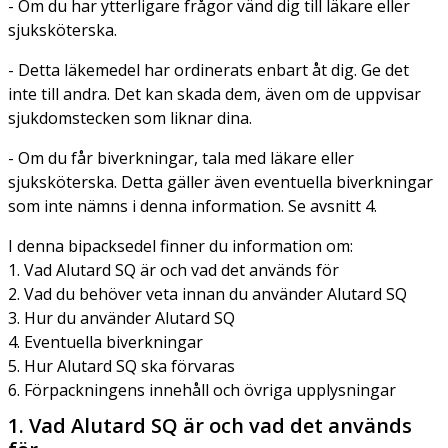
- Om du har ytterligare frågor vänd dig till läkare eller
sjuksköterska.
- Detta läkemedel har ordinerats enbart åt dig. Ge det
inte till andra. Det kan skada dem, även om de uppvisar
sjukdomstecken som liknar dina.
- Om du får biverkningar, tala med läkare eller
sjuksköterska. Detta gäller även eventuella biverkningar
som inte nämns i denna information. Se avsnitt 4.
I denna bipacksedel finner du information om:
1. Vad Alutard SQ är och vad det används för
2. Vad du behöver veta innan du använder Alutard SQ
3. Hur du använder Alutard SQ
4. Eventuella biverkningar
5. Hur Alutard SQ ska förvaras
6. Förpackningens innehåll och övriga upplysningar
1. Vad Alutard SQ är och vad det används