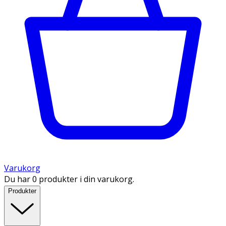
Varukorg
Du har 0 produkter i din varukorg.
Produkter