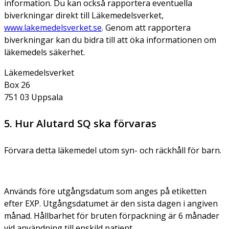
information. Du kan också rapportera eventuella
biverkningar direkt till Läkemedelsverket,
www.lakemedelsverket.se
. Genom att rapportera
biverkningar kan du bidra till att öka informationen om
läkemedels säkerhet.
Läkemedelsverket
Box 26
751 03 Uppsala
5. Hur Alutard SQ ska förvaras
Förvara detta läkemedel utom syn- och räckhåll för barn.
Används före utgångsdatum som anges på etiketten
efter EXP. Utgångsdatumet är den sista dagen i angiven
månad. Hållbarhet för bruten förpackning är 6 månader
vid användning till enskild patient.