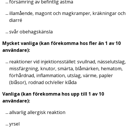
försämring av befintlig astma
illamående, magont och magkramper, kräkningar och
diarré
svår obehagskänsla
Mycket vanliga (kan förekomma hos fler än 1 av 10
användare):
reaktioner vid injektionsstället: svullnad, nässelutslag,
missfärgning, knutor, smärta, blåmärken, hematom,
förhårdnad, inflammation, utslag, värme, papler
(blåsor), rodnad och/eller klåda
Vanliga (kan förekomma hos upp till 1 av 10
användare):
allvarlig allergisk reaktion
yrsel