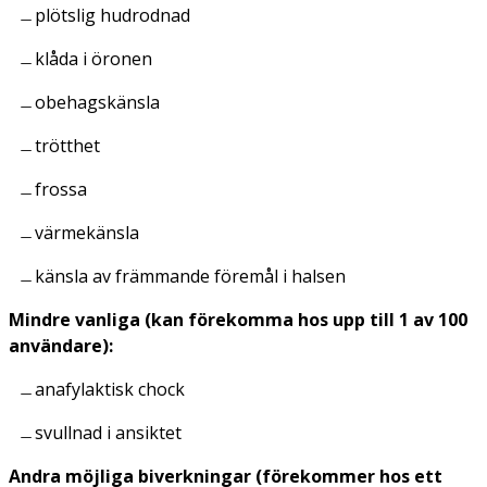
plötslig hudrodnad
klåda i öronen
obehagskänsla
trötthet
frossa
värmekänsla
känsla av främmande föremål i halsen
Mindre vanliga (kan förekomma hos upp till 1 av 100
användare):
anafylaktisk chock
svullnad i ansiktet
Andra möjliga biverkningar (förekommer hos ett