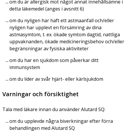
om du är allergisk mot något annat innehållsämne i
detta läkemedel (anges i avsnitt 6)
om du nyligen har haft ett astmaanfall och/eller
nyligen har upplevt en försämring av dina
astmasymtom, t. ex. ökade symtom dagtid, nattliga
uppvaknanden, ökade medicineringsbehov och/eller
begränsningar av fysiska aktiviteter
om du har en sjukdom som påverkar ditt
immunsystem
om du lider av svår hjärt- eller kärlsjukdom
Varningar och försiktighet
Tala med läkare innan du använder Alutard SQ:
om du upplevde några biverkningar efter förra
behandlingen med Alutard SQ