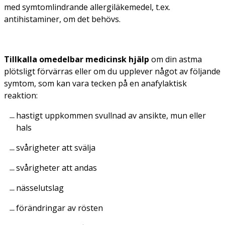
med symtomlindrande allergiläkemedel, t.ex.
antihistaminer, om det behövs.
Tillkalla omedelbar medicinsk hjälp
om din astma
plötsligt förvärras eller om du upplever något av följande
symtom, som kan vara tecken på en anafylaktisk
reaktion:
hastigt uppkommen svullnad av ansikte, mun eller
hals
svårigheter att svälja
svårigheter att andas
nässelutslag
förändringar av rösten