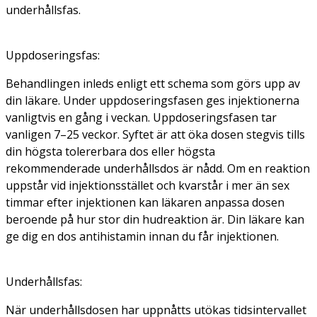
underhållsfas.
Uppdoseringsfas:
Behandlingen inleds enligt ett schema som görs upp av
din läkare. Under uppdoseringsfasen ges injektionerna
vanligtvis en gång i veckan. Uppdoseringsfasen tar
vanligen 7–25 veckor. Syftet är att öka dosen stegvis tills
din högsta tolererbara dos eller högsta
rekommenderade underhållsdos är nådd. Om en reaktion
uppstår vid injektionsstället och kvarstår i mer än sex
timmar efter injektionen kan läkaren anpassa dosen
beroende på hur stor din hudreaktion är. Din läkare kan
ge dig en dos antihistamin innan du får injektionen.
Underhållsfas:
När underhållsdosen har uppnåtts utökas tidsintervallet