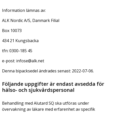
Information lämnas av:
ALK Nordic A/S, Danmark Filial
Box 10073
434 21 Kungsbacka
tfn: 0300-185 45
e-post: infose@alk.net
Denna bipacksedel ändrades senast: 2022-07-06.
Följande uppgifter är endast avsedda för
hälso- och sjukvårdspersonal
Behandling med Alutard SQ ska utföras under
övervakning av läkare med erfarenhet av specifik