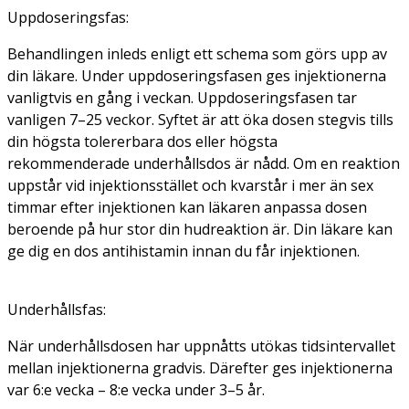
Uppdoseringsfas:
Behandlingen inleds enligt ett schema som görs upp av
din läkare. Under uppdoseringsfasen ges injektionerna
vanligtvis en gång i veckan. Uppdoseringsfasen tar
vanligen 7–25 veckor. Syftet är att öka dosen stegvis tills
din högsta tolererbara dos eller högsta
rekommenderade underhållsdos är nådd. Om en reaktion
uppstår vid injektionsstället och kvarstår i mer än sex
timmar efter injektionen kan läkaren anpassa dosen
beroende på hur stor din hudreaktion är. Din läkare kan
ge dig en dos antihistamin innan du får injektionen.
Underhållsfas:
När underhållsdosen har uppnåtts utökas tidsintervallet
mellan injektionerna gradvis. Därefter ges injektionerna
var 6:e vecka – 8:e vecka under 3–5 år.