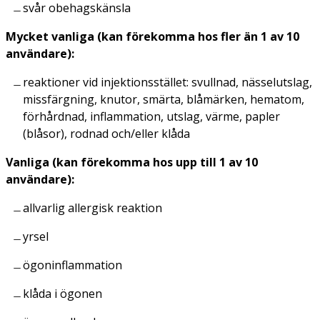
svår obehagskänsla
Mycket vanliga (kan förekomma hos fler än 1 av 10
användare):
reaktioner vid injektionsstället: svullnad, nässelutslag,
missfärgning, knutor, smärta, blåmärken, hematom,
förhårdnad, inflammation, utslag, värme, papler
(blåsor), rodnad och/eller klåda
Vanliga (kan förekomma hos upp till 1 av 10
användare):
allvarlig allergisk reaktion
yrsel
ögoninflammation
klåda i ögonen