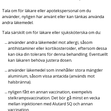
Tala om för läkare eller apotekspersonal om du
använder, nyligen har använt eller kan tänkas använda
andra läkemedel.
Tala särskilt om för läkare eller sjuksköterska om du:
använder andra läkemedel mot allergi, såsom
antihistaminer eller kortikosteroider, eftersom dessa
kan öka din tolerans för denna behandling. Eventuellt
kan läkaren behöva justera dosen.
använder läkemedel som innehåller stora mängder
aluminium, såsom vissa antacida (används mot
halsbränna).
nyligen fått en annan vaccination, exempelvis
stelkrampsvaccination. Det bör gå minst en vecka
mellan injektionen med Alutard SQ och annan
vaccination.