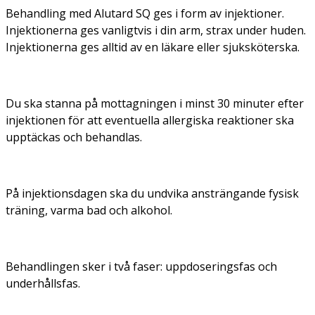
Behandling med Alutard SQ ges i form av injektioner.
Injektionerna ges vanligtvis i din arm, strax under huden.
Injektionerna ges alltid av en läkare eller sjuksköterska.
Du ska stanna på mottagningen i minst 30 minuter efter
injektionen för att eventuella allergiska reaktioner ska
upptäckas och behandlas.
På injektionsdagen ska du undvika ansträngande fysisk
träning, varma bad och alkohol.
Behandlingen sker i två faser: uppdoseringsfas och
underhållsfas.