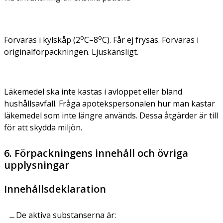
o
o
Förvaras i kylskåp (2
C–8
C). Får ej frysas. Förvaras i
originalförpackningen. Ljuskänsligt.
Läkemedel ska inte kastas i avloppet eller bland
hushållsavfall. Fråga apotekspersonalen hur man kastar
läkemedel som inte längre används. Dessa åtgärder är till
för att skydda miljön.
6. Förpackningens innehåll och övriga
upplysningar
Innehållsdeklaration
De aktiva substanserna är: