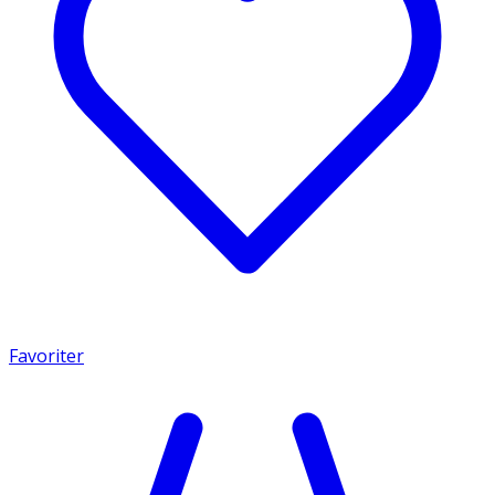
Favoriter