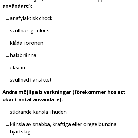
användare):
anafylaktisk chock
svullna ögonlock
klåda i öronen
halsbränna
eksem
svullnad i ansiktet
Andra möjliga biverkningar (förekommer hos ett
okänt antal användare):
stickande känsla i huden
känsla av snabba, kraftiga eller oregelbundna
hjärtslag