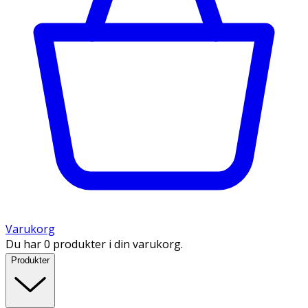
Varukorg
Du har 0 produkter i din varukorg.
Produkter