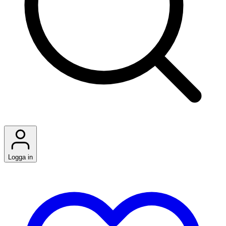
Logga in