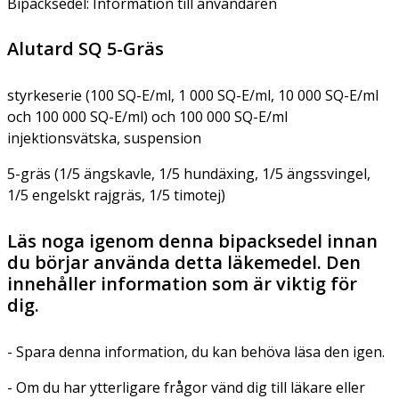
Bipacksedel: Information till användaren
Alutard SQ 5-Gräs
styrkeserie (100 SQ-E/ml, 1 000 SQ-E/ml, 10 000 SQ-E/ml
och 100 000 SQ-E/ml) och 100 000 SQ-E/ml
injektionsvätska, suspension
5-gräs (1/5 ängskavle, 1/5 hundäxing, 1/5 ängssvingel,
1/5 engelskt rajgräs, 1/5 timotej)
Läs noga igenom denna bipacksedel innan
du börjar använda detta läkemedel. Den
innehåller information som är viktig för
dig.
- Spara denna information, du kan behöva läsa den igen.
- Om du har ytterligare frågor vänd dig till läkare eller