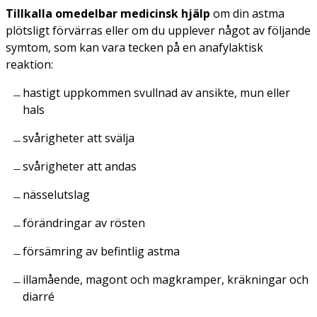
Tillkalla omedelbar medicinsk hjälp
om din astma
plötsligt förvärras eller om du upplever något av följande
symtom, som kan vara tecken på en anafylaktisk
reaktion:
hastigt uppkommen svullnad av ansikte, mun eller
hals
svårigheter att svälja
svårigheter att andas
nässelutslag
förändringar av rösten
försämring av befintlig astma
illamående, magont och magkramper, kräkningar och
diarré