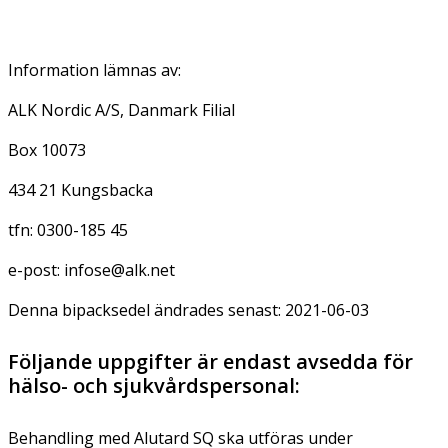
Information lämnas av:
ALK Nordic A/S, Danmark Filial
Box 10073
434 21 Kungsbacka
tfn: 0300-185 45
e-post: infose@alk.net
Denna bipacksedel ändrades senast: 2021-06-03
Följande uppgifter är endast avsedda för
hälso- och sjukvårdspersonal:
Behandling med Alutard SQ ska utföras under