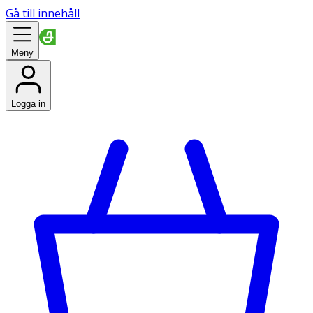
Gå till innehåll
Meny
Logga in