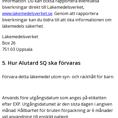
information. Du kan också rapportera eventuella
biverkningar direkt till Läkemedelsverket,
www.lakemedelsverket.se
. Genom att rapportera
biverkningar kan du bidra till att öka informationen om
läkemedels säkerhet.
Läkemedelsverket
Box 26
751 03 Uppsala
5. Hur Alutard SQ ska förvaras
Förvara detta läkemedel utom syn- och räckhåll för barn.
Används före utgångsdatum som anges på etiketten
efter EXP. Utgångsdatumet är den sista dagen i angiven
månad. Hållbarhet för bruten förpackning är 6 månader
vid användning till enskild patient.