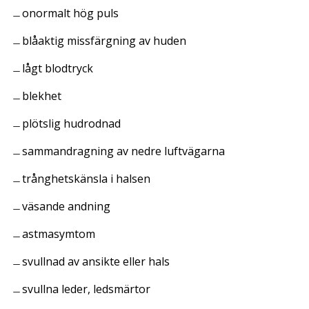
onormalt hög puls
blåaktig missfärgning av huden
lågt blodtryck
blekhet
plötslig hudrodnad
sammandragning av nedre luftvägarna
trånghetskänsla i halsen
väsande andning
astmasymtom
svullnad av ansikte eller hals
svullna leder, ledsmärtor