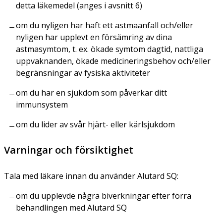
detta läkemedel (anges i avsnitt 6)
om du nyligen har haft ett astmaanfall och/eller
nyligen har upplevt en försämring av dina
astmasymtom, t. ex. ökade symtom dagtid, nattliga
uppvaknanden, ökade medicineringsbehov och/eller
begränsningar av fysiska aktiviteter
om du har en sjukdom som påverkar ditt
immunsystem
om du lider av svår hjärt- eller kärlsjukdom
Varningar och försiktighet
Tala med läkare innan du använder Alutard SQ:
om du upplevde några biverkningar efter förra
behandlingen med Alutard SQ