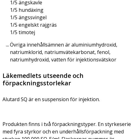
1/5 ängskavle
1/5 hundäxing
1/5 ängssvingel
1/5 engelskt rajgräs
1/5 timotej
Övriga innehållsämnen är aluminiumhydroxid,
natriumklorid, natriumvätekarbonat, fenol,
natriumhydroxid, vatten för injektionsvätskor
Läkemedlets utseende och
förpackningsstorlekar
Alutard SQ är en suspension för injektion.
Produkten finns i två förpackningstyper. En styrkeserie
med fyra styrkor och en underhållsförpackning med