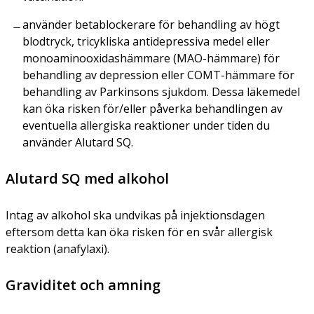
använder betablockerare för behandling av högt
blodtryck, tricykliska antidepressiva medel eller
monoaminooxidashämmare (MAO-hämmare) för
behandling av depression eller COMT-hämmare för
behandling av Parkinsons sjukdom. Dessa läkemedel
kan öka risken för/eller påverka behandlingen av
eventuella allergiska reaktioner under tiden du
använder Alutard SQ.
Alutard SQ med alkohol
Intag av alkohol ska undvikas på injektionsdagen
eftersom detta kan öka risken för en svår allergisk
reaktion (anafylaxi).
Graviditet och amning