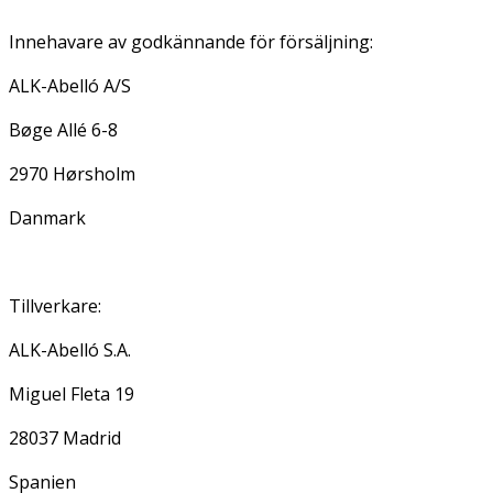
Innehavare av godkännande för försäljning:
ALK-Abelló A/S
Bøge Allé 6-8
2970 Hørsholm
Danmark
Tillverkare:
ALK-Abelló S.A.
Miguel Fleta 19
28037 Madrid
Spanien