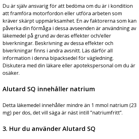
Du är själv ansvarig för att bedöma om du är i kondition
att framföra motorfordon eller utföra arbeten som
kräver skärpt uppmärksamhet. En av faktorerna som kan
påverka din förmåga i dessa avseenden är användning av
läkemedel på grund av deras effekter och/eller
biverkningar. Beskrivning av dessa effekter och
biverkningar finns i andra avsnitt. Läs därför all
information i denna bipacksedel för vägledning.
Diskutera med din läkare eller apotekspersonal om du är
osäker.
Alutard SQ innehåller natrium
Detta läkemedel innehåller mindre än 1 mmol natrium (23
mg) per dos, det vill säga är näst intill ”natriumfritt”.
3. Hur du använder Alutard SQ