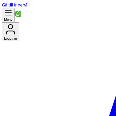
Gå till innehåll
Meny
Logga in