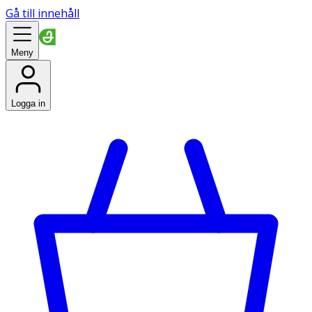
Gå till innehåll
Meny
Logga in