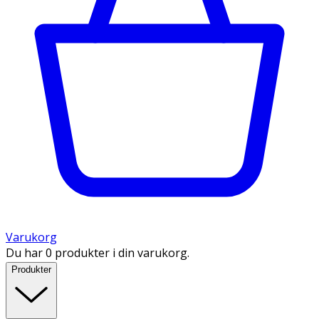
Varukorg
Du har 0 produkter i din varukorg.
Produkter