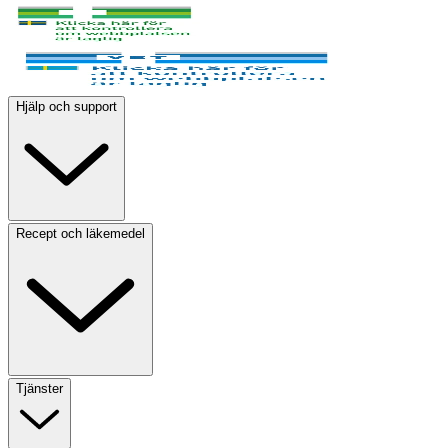
Hjälp och support
Recept och läkemedel
Tjänster