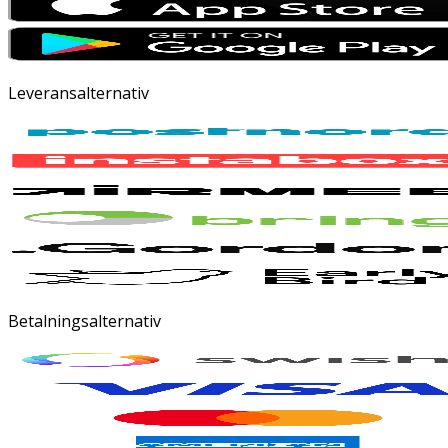
Leveransalternativ
Betalningsalternativ