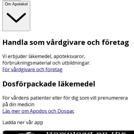
Om Apoteket
Handla som vårdgivare och företag
Vi erbjuder läkemedel, apoteksvaror,
förbrukningsmaterial och utbildningar.
För vårdgivare och företag
Dosförpackade läkemedel
För vårdens patienter eller för dig som vill prenumerera
på din medicin
Läs mer om Apodos och Dospac
Ladda ner vår app