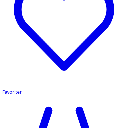
Favoriter