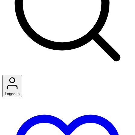
Logga in