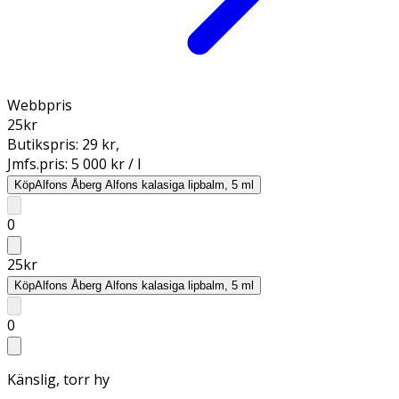
Webbpris
25
kr
Butikspris:
29 kr
,
Jmfs.pris:
5 000 kr / l
Köp
Alfons Åberg Alfons kalasiga lipbalm, 5 ml
0
25
kr
Köp
Alfons Åberg Alfons kalasiga lipbalm, 5 ml
0
Känslig, torr hy