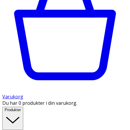
Varukorg
Du har 0 produkter i din varukorg.
Produkter