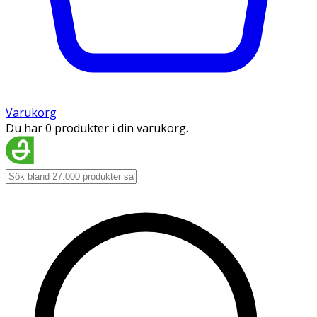
Varukorg
Du har 0 produkter i din varukorg.