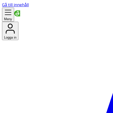
Gå till innehåll
Meny
Logga in