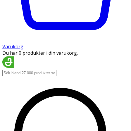
Varukorg
Du har 0 produkter i din varukorg.