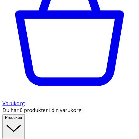
Varukorg
Du har 0 produkter i din varukorg.
Produkter