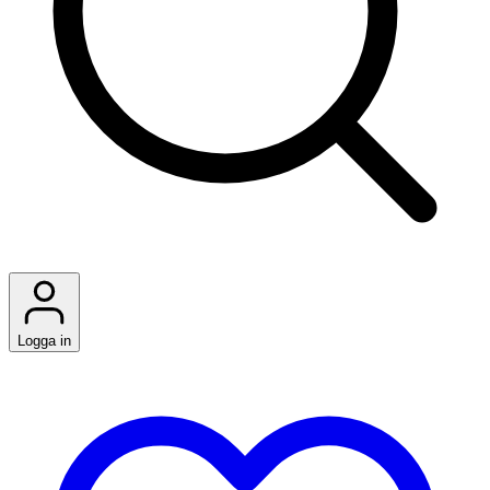
Logga in