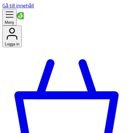
Gå till innehåll
Meny
Logga in