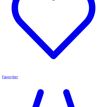
Favoriter