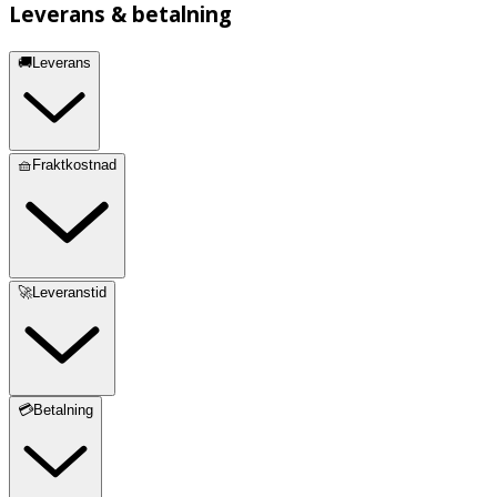
Leverans & betalning
🚚Leverans
🧺Fraktkostnad
🚀Leveranstid
💳Betalning