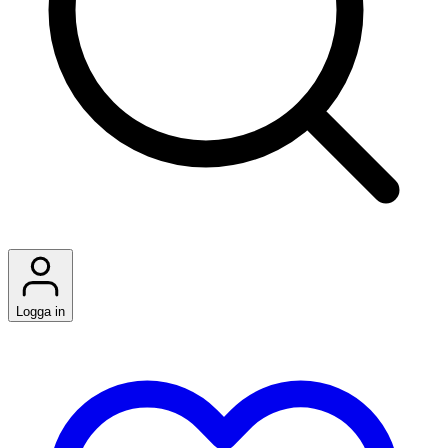
Logga in