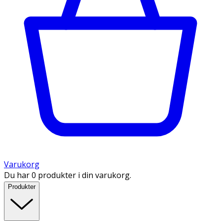
Varukorg
Du har 0 produkter i din varukorg.
Produkter