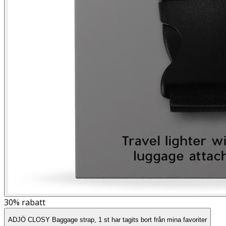
30%
rabatt
ADJÖ CLOSY Baggage strap, 1 st har tagits bort från mina favoriter