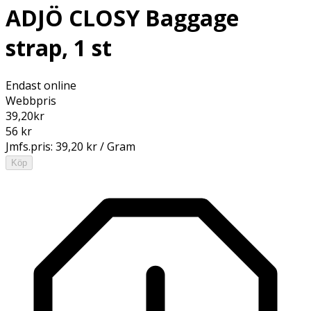
ADJÖ CLOSY Baggage
strap, 1 st
Endast online
Webbpris
39,20
kr
56 kr
Jmfs.pris:
39,20 kr / Gram
Köp