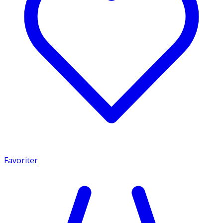
Favoriter