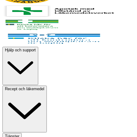
Hjälp och support
Recept och läkemedel
Tjänster