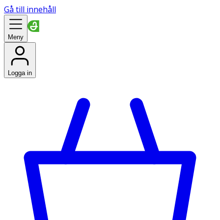
Gå till innehåll
Meny
Logga in