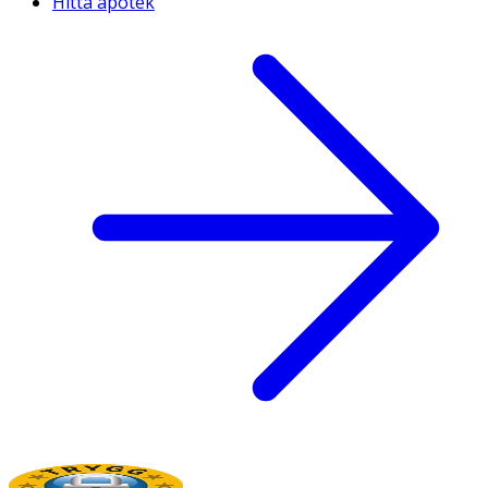
Hitta apotek