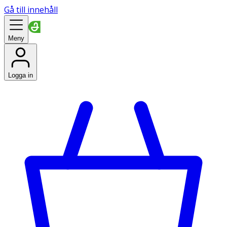
Gå till innehåll
Meny
Logga in