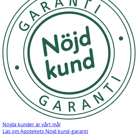
Säkerhetsdatablad (PDF)
Nöjda kunder är vårt mål
Läs om Apotekets Nöjd kund-garanti