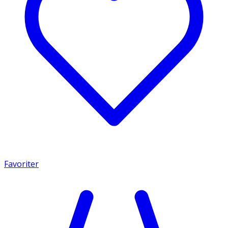
Favoriter