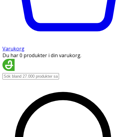
Varukorg
Du har 0 produkter i din varukorg.