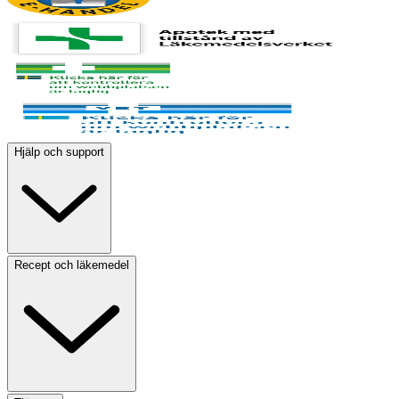
Hjälp och support
Recept och läkemedel