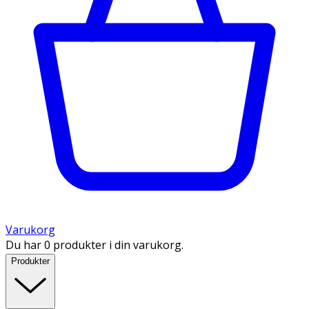
Varukorg
Du har 0 produkter i din varukorg.
Produkter