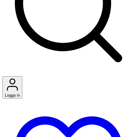
Logga in