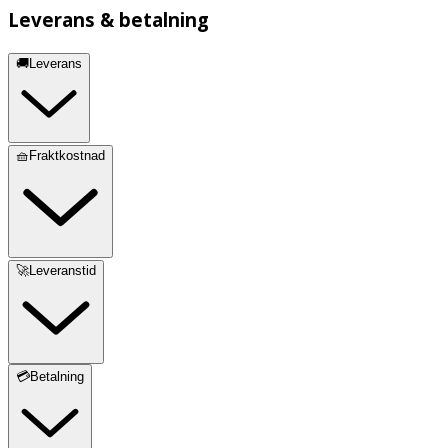
Leverans & betalning
🚚Leverans
🧺Fraktkostnad
🚀Leveranstid
💳Betalning