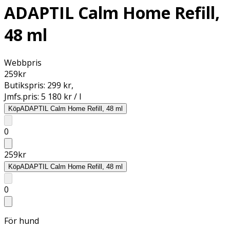
ADAPTIL Calm Home Refill,
48 ml
Webbpris
259
kr
Butikspris:
299 kr
,
Jmfs.pris:
5 180 kr / l
Köp
ADAPTIL Calm Home Refill, 48 ml
0
259
kr
Köp
ADAPTIL Calm Home Refill, 48 ml
0
För hund